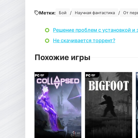
Метки:
/
/
Бой
Научная фантастика
От пер
Решение проблем с установкой и 
Не скачивается торрент?
Похожие игры