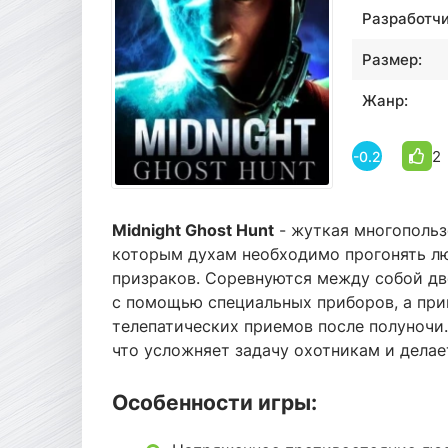
Разработчи
Размер:
Жанр:
2
-0.2
Midnight Ghost Hunt
- жуткая многопольз
которым духам необходимо прогонять лю
призраков. Соревнуются между собой две
с помощью специальных приборов, а при
телепатических приемов после полуночи.
что усложняет задачу охотникам и делае
Особенности игры: