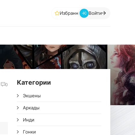
Избранное
Войти
Категории
0
Экшены
Аркады
Инди
Гонки