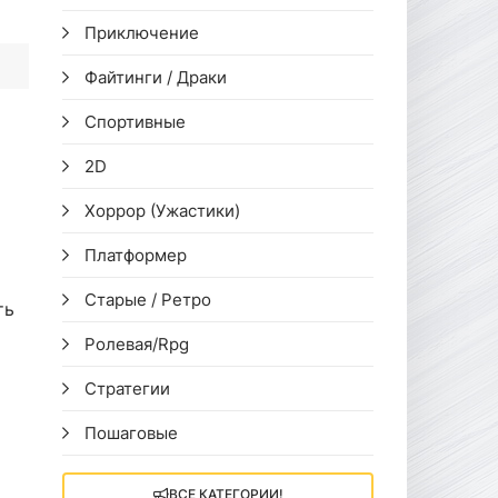
Приключение
Файтинги / Драки
Спортивные
2D
Хоррор (Ужастики)
Платформер
Старые / Ретро
ть
Ролевая/Rpg
Стратегии
Пошаговые
ВСЕ КАТЕГОРИИ!