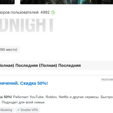
зоров пользователей: 4992
(90 место)
(Полная) Последняя (Полная) Последняя
РЕКЛАМ
ничений. Скидка 50%!
а 50%!
Работает YouTube, Roblox, Netflix и другие сервисы. Быстр
 Подходит для всей семьи.
 Masking
Double VPN