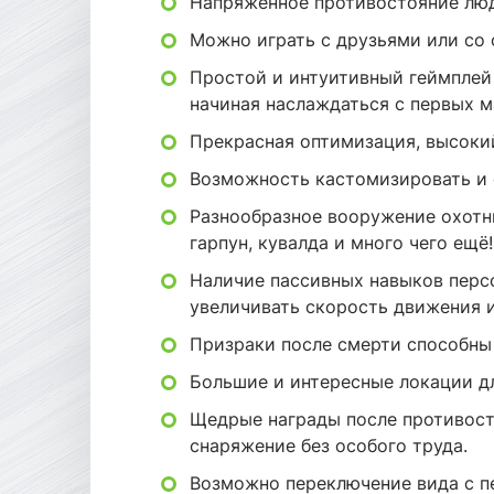
Напряженное противостояние люде
Можно играть с друзьями или со
Простой и интуитивный геймплей
начиная наслаждаться с первых м
Прекрасная оптимизация, высоки
Возможность кастомизировать и о
Разнообразное вооружение охотни
гарпун, кувалда и много чего ещё!
Наличие пассивных навыков перс
увеличивать скорость движения и 
Призраки после смерти способны 
Большие и интересные локации дл
Щедрые награды после противост
снаряжение без особого труда.
Возможно переключение вида с пе