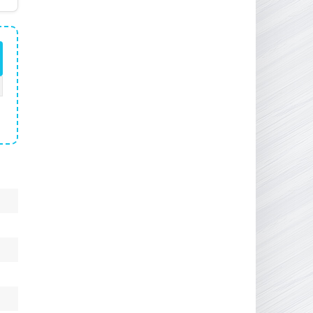
16.95 ГБ
2017
04.12.2025