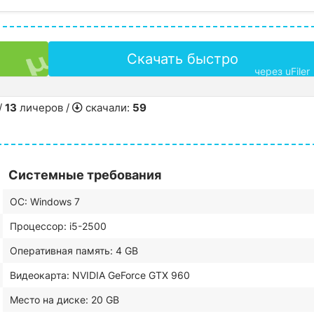
Скачать быстро
через uFiler
/
13
личеров /
скачали:
59
Системные требования
ОС: Windows 7
Процессор: i5-2500
Оперативная память: 4 GB
Видеокарта: NVIDIA GeForce GTX 960
Место на диске: 20 GB