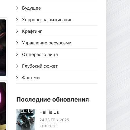
Будущее
Хорроры на выживание
Крафтинг
Управление ресурсами
От первого лица
Глубокий сюжет
Фэнтези
Последние обновления
Hell is Us
24.73 ГБ
2025
21.01.2026