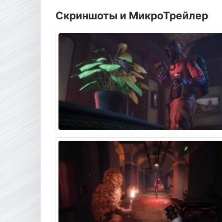
Скриншоты и МикроТрейлер