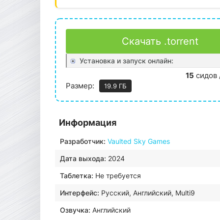
Скачать .torrent
Установка и запуск онлайн:
15
сидов 
Размер:
19.9 ГБ
Информация
Разработчик:
Vaulted Sky Games
Дата выхода:
2024
Таблетка:
Не требуется
Интерфейс:
Русский, Английский, Multi9
Озвучка:
Английский