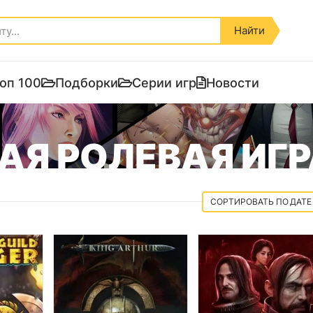
Найти
оп 100
Подборки
Серии игр
Новости
АЯ РОЛЕВАЯ ИГР
ДАТЕ