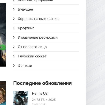
Будущее
Хорроры на выживание
Крафтинг
Управление ресурсами
От первого лица
Глубокий сюжет
Фэнтези
Последние обновления
Hell is Us
24.73 ГБ
2025
21.01.2026