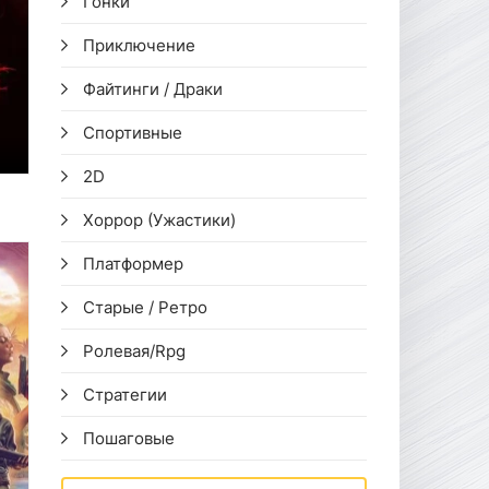
Гонки
Приключение
Файтинги / Драки
Спортивные
2D
Хоррор (Ужастики)
Платформер
Старые / Ретро
Ролевая/Rpg
Стратегии
Пошаговые