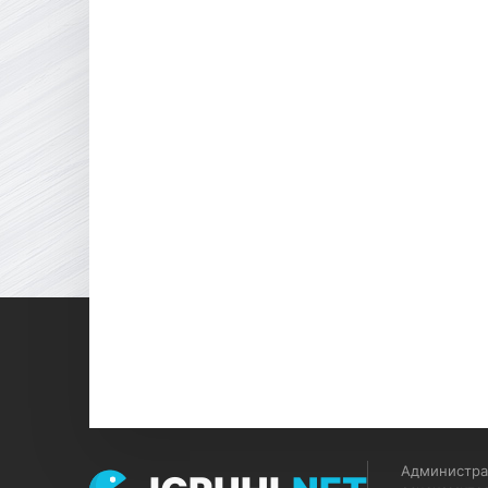
Администрац