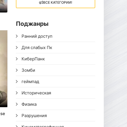
ВСЕ КАТЕГОРИИ!
Поджанры
Ранний доступ
Для слабых Пк
КиберПанк
Зомби
геймпад
Историческая
Физика
nse
Разрушения
Кинематографичная