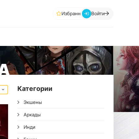
Избранное
Войти
А
Категории
Экшены
Аркады
Инди