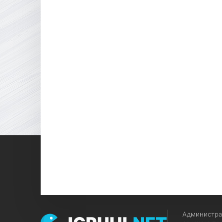
Администрац