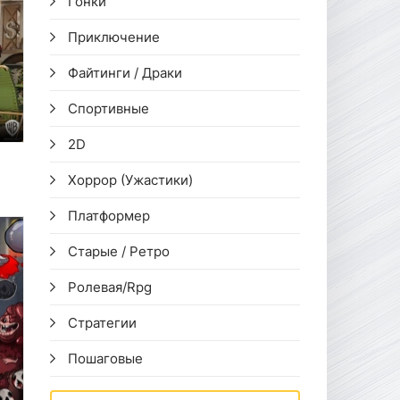
Гонки
Приключение
Файтинги / Драки
Спортивные
2D
Хоррор (Ужастики)
Платформер
Старые / Ретро
Ролевая/Rpg
Стратегии
Пошаговые