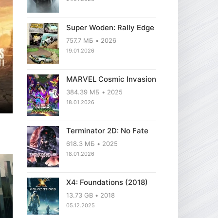
Super Woden: Rally Edge
757.7 МБ
2026
19.01.2026
MARVEL Cosmic Invasion
384.39 МБ
2025
18.01.2026
Terminator 2D: No Fate
618.3 МБ
2025
18.01.2026
X4: Foundations (2018)
13.73 GB
2018
05.12.2025