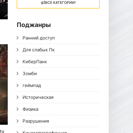
ВСЕ КАТЕГОРИИ!
Поджанры
Ранний доступ
Для слабых Пк
КиберПанк
Зомби
геймпад
Историческая
Физика
Разрушения
ty
Кинематографичная