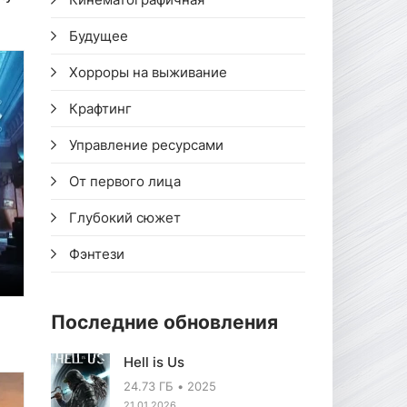
Будущее
Хорроры на выживание
Крафтинг
Управление ресурсами
От первого лица
Глубокий сюжет
Фэнтези
Последние обновления
Hell is Us
24.73 ГБ
2025
21.01.2026