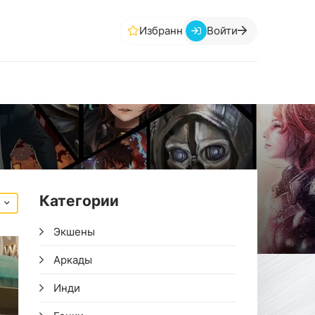
Избранное
Войти
Категории
Экшены
Аркады
Инди