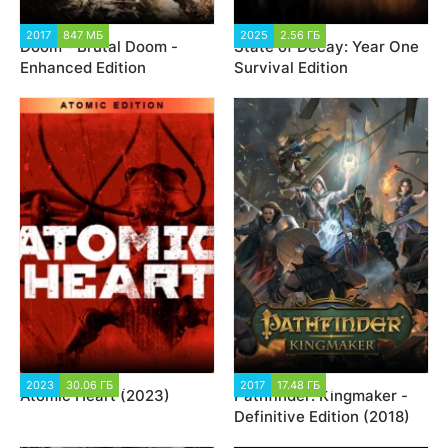
2017
847 МБ
125 865
2025
2.56 ГБ
50 317
Doom - Brutal Doom -
State of Decay: Year One
Enhanced Edition
Survival Edition
2023
30.06 ГБ
22 996
2017
17.48 ГБ
14 909
Atomic Heart (2023)
Pathfinder: Kingmaker -
Definitive Edition (2018)