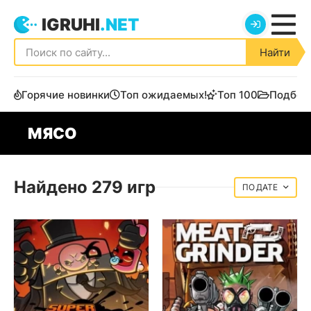
IGRUHI
.NET
Найти
Горячие новинки
Топ ожидаемых!
Топ 100
Подбор
МЯСО
Найдено 279 игр
ДАТЕ