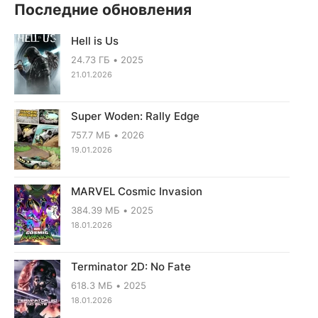
Последние обновления
Hell is Us
24.73 ГБ
2025
21.01.2026
Super Woden: Rally Edge
757.7 МБ
2026
19.01.2026
MARVEL Cosmic Invasion
384.39 МБ
2025
18.01.2026
Terminator 2D: No Fate
618.3 МБ
2025
18.01.2026