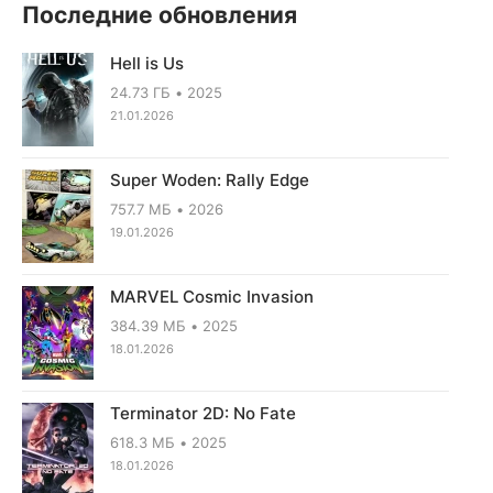
Последние обновления
Hell is Us
24.73 ГБ
2025
21.01.2026
Super Woden: Rally Edge
757.7 МБ
2026
19.01.2026
MARVEL Cosmic Invasion
384.39 МБ
2025
18.01.2026
Terminator 2D: No Fate
618.3 МБ
2025
18.01.2026