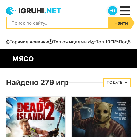
IGRUHI
.NET
Найти
Горячие новинки
Топ ожидаемых!
Топ 100
Подбор
МЯСО
Найдено 279 игр
ДАТЕ