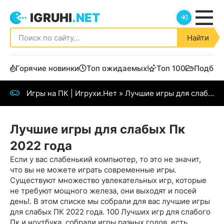
IGRUHI
.NET
Найти
Горячие новинки
Топ ожидаемых!
Топ 100
Подбор
Игры на ПК | Игрухи.Нет
» Лучшие игры для слабых Пк 2022 года
Лучшие игры для слабых Пк
2022 года
Если у вас слабенький компьютер, то это не значит,
что вы не можете играть современные игры.
Существуют множество увлекательных игр, которые
не требуют мощного железа, они выходят и посей
день!. В этом списке мы собрали для вас лучшие игры
для слабых ПК 2022 года. 100 Лучших игр для слабого
Пк и ноутбука, собрали игры разных годов, есть