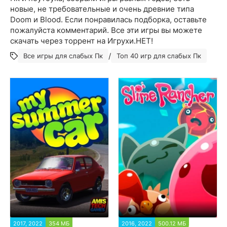
новые, не требовательные и очень древние типа
Doom и Blood. Если понравилась подборка, оставьте
пожалуйста комментарий. Все эти игры вы можете
скачать через торрент на Игрухи.НЕТ!
/
Все игры для слабых Пк
Топ 40 игр для слабых Пк
2017, 2022
354 МБ
603 324
2016, 2022
500.12 МБ
175 385