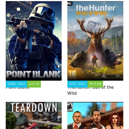
2009, 2022
3.17 ГБ
50 505
2017, 2022
18.11 GB
41 715
Point Blank
TheHunter: Call of the
Wild