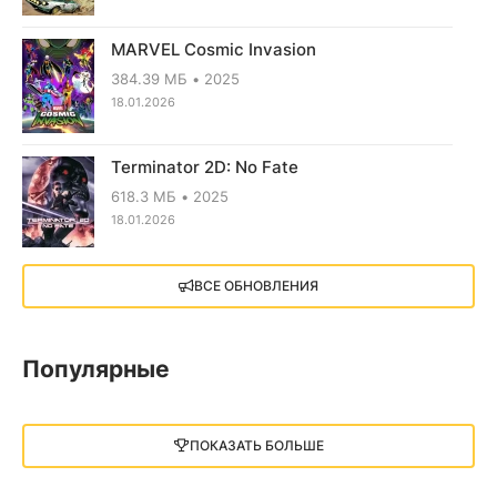
MARVEL Cosmic Invasion
384.39 МБ
2025
18.01.2026
Terminator 2D: No Fate
618.3 МБ
2025
18.01.2026
X4: Foundations (2018)
ВСЕ ОБНОВЛЕНИЯ
13.73 GB
2018
05.12.2025
Популярные
Little Nightmares III
13 ГБ
2025
ПОКАЗАТЬ БОЛЬШЕ
05.12.2025