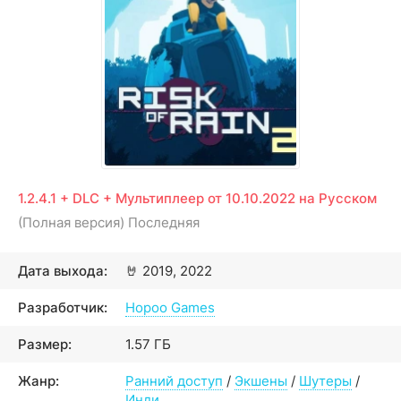
1.2.4.1 + DLC + Мультиплеер от 10.10.2022 на Русском
(Полная версия) Последняя
Дата выхода:
🤘
2019, 2022
Разработчик:
Hopoo Games
Размер:
1.57 ГБ
Жанр:
Ранний доступ
/
Экшены
/
Шутеры
/
Инди