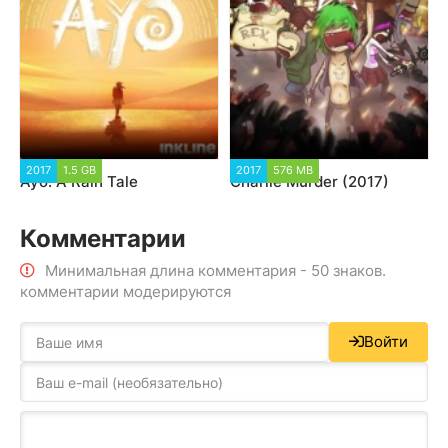
2017
1.5 GB
2017
576 MB
Ayo: A Rain Tale
Charlie Murder (2017)
Комментарии
Минимальная длина комментария - 50 знаков.
комментарии модерируются
Войти