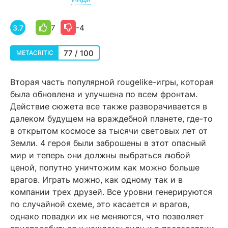
7
-4
3.7
77 / 100
METACRITIC
Вторая часть популярной rougelike-игры, которая
была обновлена и улучшена по всем фронтам.
Действие сюжета все также разворачивается в
далеком будущем на враждебной планете, где-то
в открытом космосе за тысячи световых лет от
Земли. 4 героя были заброшены в этот опасный
мир и теперь они должны выбраться любой
ценой, попутно уничтожим как можно больше
врагов. Играть можно, как одному так и в
компании трех друзей. Все уровни генерируются
по случайной схеме, это касается и врагов,
однако повадки их не меняются, что позволяет