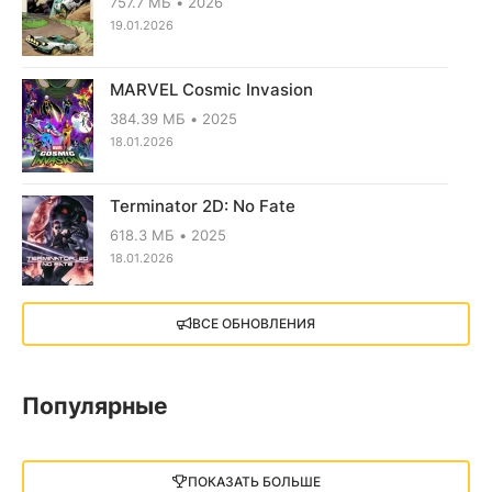
757.7 МБ
2026
19.01.2026
MARVEL Cosmic Invasion
384.39 МБ
2025
18.01.2026
Terminator 2D: No Fate
618.3 МБ
2025
18.01.2026
X4: Foundations (2018)
ВСЕ ОБНОВЛЕНИЯ
13.73 GB
2018
05.12.2025
Популярные
Little Nightmares III
13 ГБ
2025
ПОКАЗАТЬ БОЛЬШЕ
05.12.2025