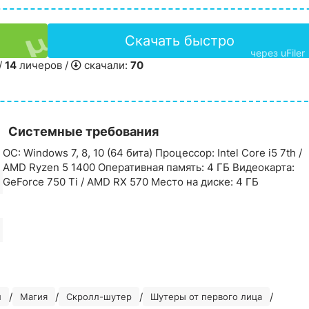
Скачать быстро
через uFiler
/
14
личеров /
скачали:
70
Системные требования
ОС: Windows 7, 8, 10 (64 бита) Процессор: Intel Core i5 7th /
AMD Ryzen 5 1400 Оперативная память: 4 ГБ Видеокарта:
GeForce 750 Ti / AMD RX 570 Место на диске: 4 ГБ
/
/
/
/
л
Магия
Скролл-шутер
Шутеры от первого лица