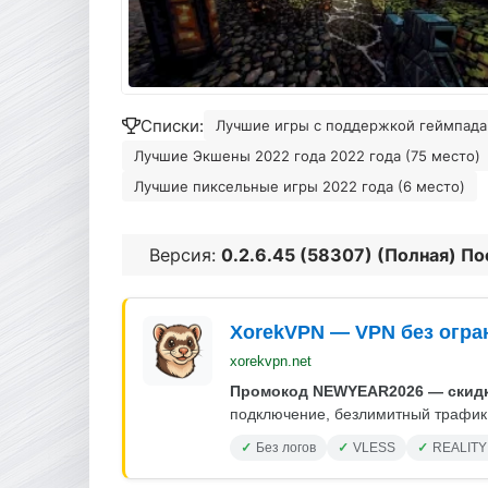
Списки:
Лучшие игры с поддержкой геймпада 
Лучшие Экшены 2022 года 2022 года (75 место)
Лучшие пиксельные игры 2022 года (6 место)
Версия:
0.2.6.45 (58307) (Полная) П
XorekVPN — VPN без огра
xorekvpn.net
Промокод NEWYEAR2026 — скидк
подключение, безлимитный трафик.
Без логов
VLESS
REALITY