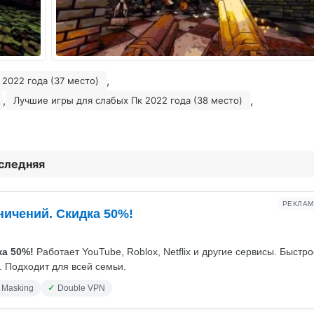
,
2022 года (37 место)
,
,
Лучшие игры для слабых Пк 2022 года (38 место)
оследняя
РЕКЛАМ
ничений. Скидка 50%!
а 50%!
Работает YouTube, Roblox, Netflix и другие сервисы. Быстр
 Подходит для всей семьи.
 Masking
Double VPN