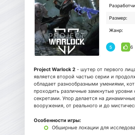
Разработчи
Размер:
Жанр:
6
5
Project Warlock 2
- шутер от первого лиц
является второй частью серии и продол
обладает разнообразными умениями, кот
проходить различные замкнутые уровни 
секретами. Упор делается на динамичны
вооружения, от реального и до мистичес
Особенности игры:
Обширные локации для исследова