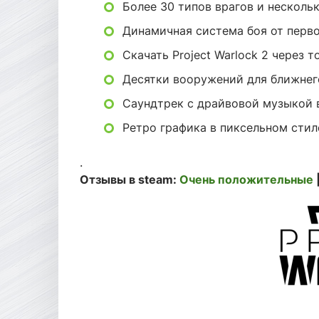
Более 30 типов врагов и несколь
Динамичная система боя от перво
Скачать Project Warlock 2 через 
Десятки вооружений для ближнего
Саундтрек с драйвовой музыкой в
Ретро графика в пиксельном стил
.
Отзывы в steam:
Очень положительные