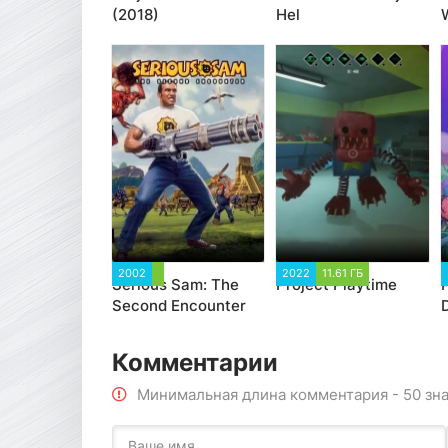
(2018)
Hel
2002
2022
11.61 ГБ
Serious Sam: The
Project Playtime
Second Encounter
Комментарии
Минимальная длина комментария - 50 зн