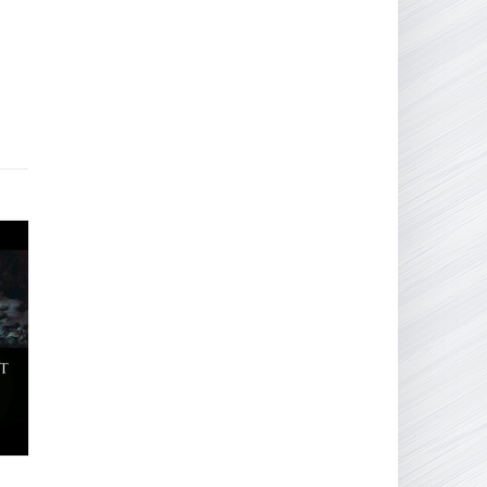
16.95 ГБ
2017
04.12.2025