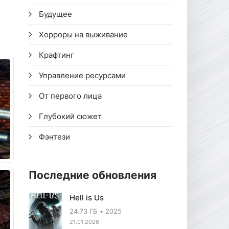
Будущее
Хорроры на выживание
Крафтинг
Управление ресурсами
От первого лица
Глубокий сюжет
Фэнтези
Последние обновления
Hell is Us
24.73 ГБ
2025
21.01.2026