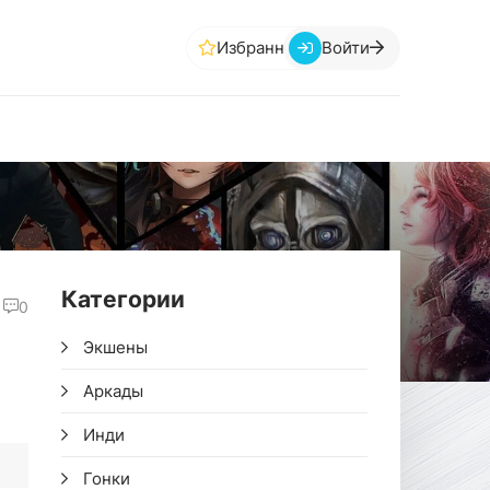
Избранное
Войти
Категории
0
Экшены
Аркады
Инди
Гонки