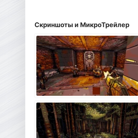
Скриншоты и МикроТрейлер