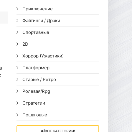
Приключение
Файтинги / Драки
Спортивные
2D
Хоррор (Ужастики)
а
Платформер
ж
Старые / Ретро
Ролевая/Rpg
Стратегии
Пошаговые
ВСЕ КАТЕГОРИИ!