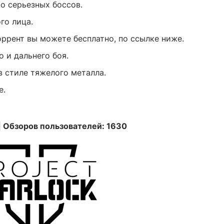
ко серьезных боссов.
го лица.
торрент вы можете бесплатно, по ссылке ниже.
 и дальнего боя.
 стиле тяжелого металла.
е.
| Обзоров пользователей: 1630