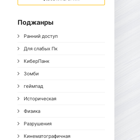
Поджанры
Ранний доступ
Для слабых Пк
КиберПанк
Зомби
геймпад
Историческая
Физика
Разрушения
Кинематографичная