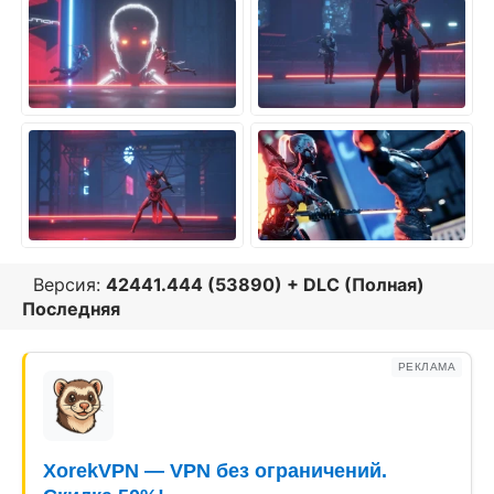
Версия:
42441.444 (53890) + DLC (Полная)
Последняя
РЕКЛАМА
XorekVPN — VPN без ограничений.