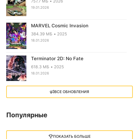
757.7 МБ
2026
19.01.2026
MARVEL Cosmic Invasion
384.39 МБ
2025
18.01.2026
Terminator 2D: No Fate
618.3 МБ
2025
18.01.2026
X4: Foundations (2018)
ВСЕ ОБНОВЛЕНИЯ
13.73 GB
2018
05.12.2025
Популярные
Little Nightmares III
13 ГБ
2025
ПОКАЗАТЬ БОЛЬШЕ
05.12.2025