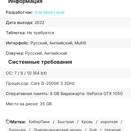
Информация
Разработчик:
One More Level
Дата выхода:
2022
Таблетка:
Не требуется
Интерфейс:
Русский, Английский, Multi9
Озвучка:
Русский, Английский
Системные требования
ОС: 7 / 8 / 10 (64 bit)
Процессор: Core i5-2500K 3.3GHz
Оперативная память: 8 GB Видеокарта: GeForce GTX 1050
Место на диске: 35 GB
Метки:
/
/
/
/
КиберПанк
Быстрая
Кровь
короткая
/
/
/
Будущее
Приключенческий экшен
Бой
Насилие