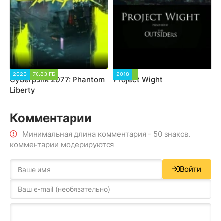
2023
70.83 ГБ
2018
Cyberpunk 2077: Phantom
Project Wight
Liberty
Комментарии
Минимальная длина комментария - 50 знаков.
комментарии модерируются
Войти