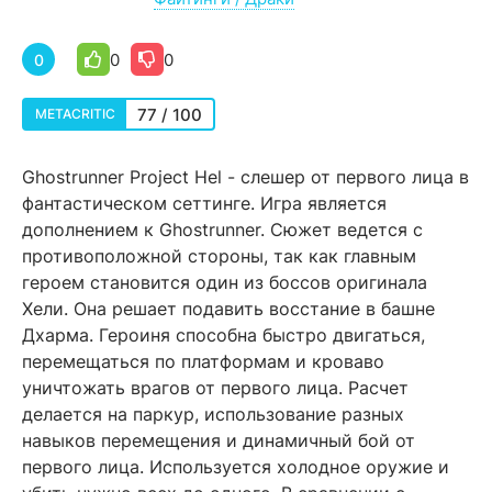
0
0
0
77 / 100
METACRITIC
Ghostrunner Project Hel - слешер от первого лица в
фантастическом сеттинге. Игра является
дополнением к Ghostrunner. Сюжет ведется с
противоположной стороны, так как главным
героем становится один из боссов оригинала
Хели. Она решает подавить восстание в башне
Дхарма. Героиня способна быстро двигаться,
перемещаться по платформам и кроваво
уничтожать врагов от первого лица. Расчет
делается на паркур, использование разных
навыков перемещения и динамичный бой от
первого лица. Используется холодное оружие и