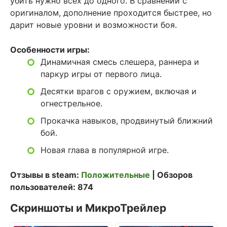
убить нужно всех до одного. В сравнении с
оригиналом, дополнение проходится быстрее, но
дарит новые уровни и возможности боя.
Особенности игры:
Динамичная смесь слешера, раннера и
паркур игры от первого лица.
Десятки врагов с оружием, включая и
огнестрельное.
Прокачка навыков, продвинутый ближний
бой.
Новая глава в популярной игре.
Отзывы в steam:
Положительные
| Обзоров
пользователей: 874
Скриншоты и МикроТрейлер