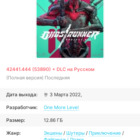
42441.444 (53890) + DLC на Русском
(Полная версия) Последняя
Дата выхода:
🤘
3 Марта 2022,
Разработчик:
One More Level
Размер:
12.86 ГБ
Жанр:
Экшены
/
Шутеры
/
Приключение
/
Файтинги / Драки