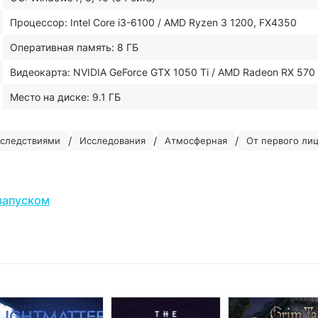
Процессор: Intel Core i3-6100 / AMD Ryzen 3 1200, FX4350
Оперативная память: 8 ГБ
Видеокарта: NVIDIA GeForce GTX 1050 Ti / AMD Radeon RX 570
Место на диске: 9.1 ГБ
/
/
/
оследствиями
Исследования
Атмосферная
От первого ли
запуском