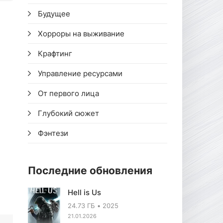
Будущее
Хорроры на выживание
Крафтинг
Управление ресурсами
От первого лица
Глубокий сюжет
Фэнтези
Последние обновления
Hell is Us
24.73 ГБ
2025
21.01.2026