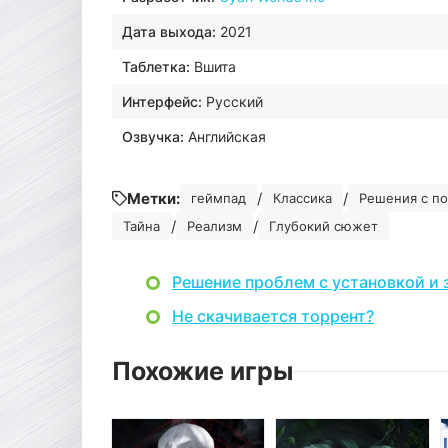
Дата выхода:
2021
Таблетка:
Вшита
Интерфейс:
Русский
Озвучка:
Английская
Метки:
/
/
геймпад
Классика
Решения с п
/
/
Тайна
Реализм
Глубокий сюжет
Решение проблем с установкой и 
Не скачивается торрент?
Похожие игры