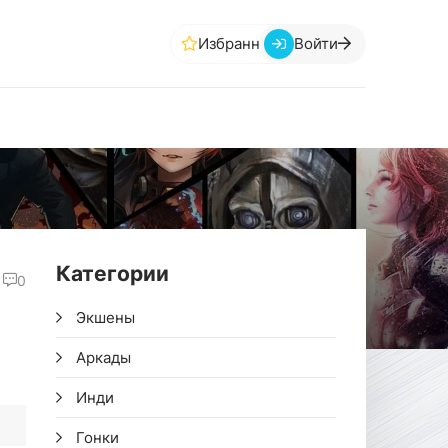
Избранное
Войти
Категории
0
Экшены
Аркады
Инди
Гонки