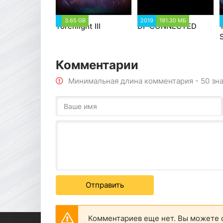
3.65 GB
2019
191.30 МБ
Torchlight III
DF CONNECTED
Комментарии
Минимальная длина комментария - 50 зн
Отправить
Комментариев еще нет. Вы можете 