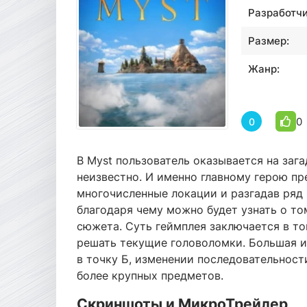
Разработчи
Размер:
Жанр:
0
0
В Myst пользователь оказывается на заг
неизвестно. И именно главному герою пр
многочисленные локации и разгадав ряд 
благодаря чему можно будет узнать о то
сюжета. Суть геймплея заключается в то
решать текущие головоломки. Большая и
в точку Б, изменении последовательнос
более крупных предметов.
Скриншоты и МикроТрейлер