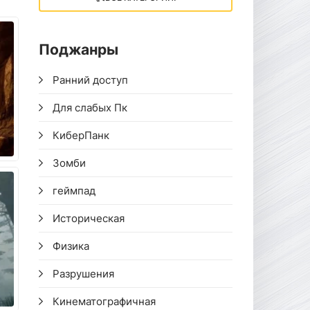
Поджанры
Ранний доступ
Для слабых Пк
КиберПанк
Зомби
геймпад
Историческая
Физика
Разрушения
Кинематографичная