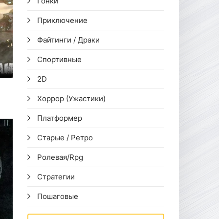
Гонки
Приключение
Файтинги / Драки
Спортивные
2D
Хоррор (Ужастики)
Платформер
Старые / Ретро
Ролевая/Rpg
Стратегии
Пошаговые