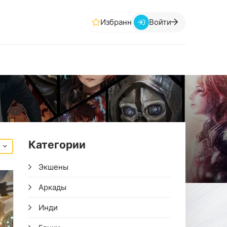
Избранное
Войти
Категории
Экшены
Аркады
Инди