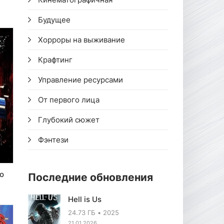
Будущее
Хорроры на выживание
Крафтинг
Управление ресурсами
От первого лица
Глубокий сюжет
Фэнтези
o
Последние обновления
Hell is Us
24.73 ГБ
2025
21.01.2026