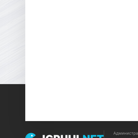
Администрац