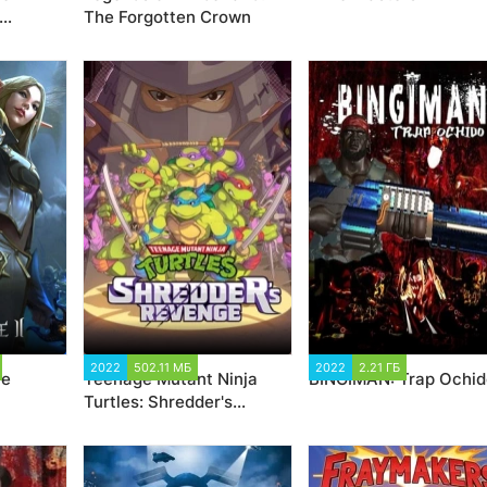
The Forgotten Crown
31 211
2022
502.11 МБ
6 046
2022
2.21 ГБ
2 158
ce
Teenage Mutant Ninja
BINGIMAN: Trap Ochid
Turtles: Shredder's
Revenge