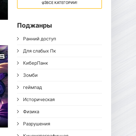
ВСЕ КАТЕГОРИИ!
Поджанры
Ранний доступ
Для слабых Пк
КиберПанк
Зомби
геймпад
Историческая
Физика
Разрушения
Кинематографичная