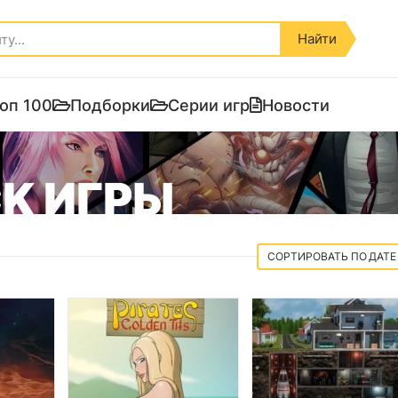
Найти
оп 100
Подборки
Серии игр
Новости
CK ИГРЫ
ДАТЕ