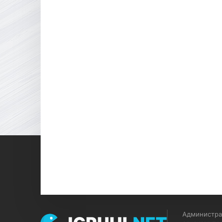
Администрац