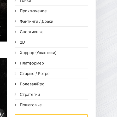
Гонки
Приключение
Файтинги / Драки
Спортивные
2D
Хоррор (Ужастики)
Платформер
Старые / Ретро
Ролевая/Rpg
Стратегии
Пошаговые