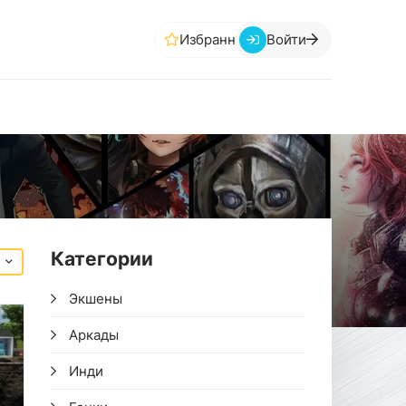
Избранное
Войти
Категории
Экшены
Аркады
Инди