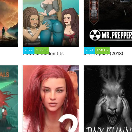
21
2022
1.35 ГБ
13 176
2021
1.58 ГБ
18 568
Pirates: Golden tits
Mr. Prepper (2018)