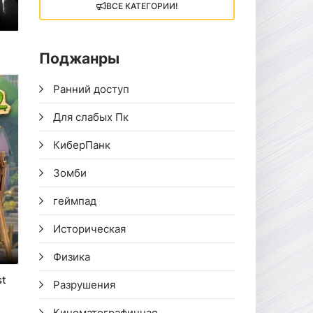
ВСЕ КАТЕГОРИИ!
Поджанры
Ранний доступ
Для слабых Пк
КиберПанк
Зомби
геймпад
Историческая
Физика
st
Разрушения
Кинематографичная