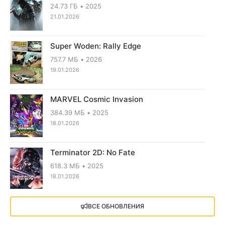
24.73 ГБ
2025
21.01.2026
Super Woden: Rally Edge
757.7 МБ
2026
19.01.2026
MARVEL Cosmic Invasion
384.39 МБ
2025
18.01.2026
Terminator 2D: No Fate
618.3 МБ
2025
18.01.2026
X4: Foundations (2018)
ВСЕ ОБНОВЛЕНИЯ
13.73 GB
2018