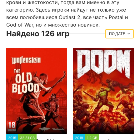
крови и жестокости, тогда вам именно в эту
категорию. Здесь игроки найдут не только уже
всем полюбившиеся Outlast 2, все часть Postal и
God of War, но и множество новинок.
Найдено 126 игр
ДАТЕ
2015
32.31 GB
11 132
2019
1.2 GB
17 831