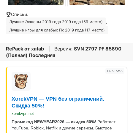
Списки:
,
Лучшие Экшены 2019 года 2019 года (59 место)
Лучшие игры для слабых Пк 2019 года (17 место)
RePack от
xatab
| Версия:
SVN 2797 PF 85690
(Полная) Последняя
РЕКЛАМА
XorekVPN — VPN без ограничений.
Скидка 50%!
xorekvpn.net
Промокод NEWYEAR2026 — скидка 50%!
Работает
YouTube, Roblox, Netflix и другие сервисы. Быстрое