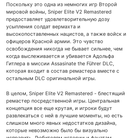
Поскольку это одна из немногих игр Второй
мировой войны, Sniper Elite V2 Remastered
предоставляет удовлетворительную дозу
усыпления солдат вермахта и
высокопоставленных нацистов, а также войск и
офицеров Красной армии. Это чувство
освобождения никогда не бывает сильнее, чем
когда выслеживается и убивается Адольфа
Гитлера в миссии Assasinate the Führer DLC,
которая входит в состав ремастера вместе с
остальным DLC оригинальной игры.
В целом, Sniper Elite V2 Remastered - блестящий
ремастер посредственной игры. Центральная
концепция все еще крутая, и игроки будут
развлекаться с ней в лучшие моменты, но есть
слишком много явных недостатков дизайна,
которые невозможно было бы визуально
исправить. Любителям истории и фанатам