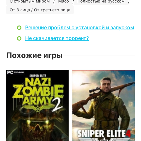
/
/
/
С открытым миром
Мясо
Полностью на русском
От 3 лица / От третьего лица
Решение проблем с установкой и запуском
Не скачивается торрент?
Похожие игры