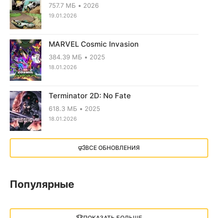
757.7 МБ
2026
19.01.2026
MARVEL Cosmic Invasion
384.39 МБ
2025
18.01.2026
Terminator 2D: No Fate
618.3 МБ
2025
18.01.2026
X4: Foundations (2018)
ВСЕ ОБНОВЛЕНИЯ
13.73 GB
2018
05.12.2025
Популярные
Little Nightmares III
13 ГБ
2025
ПОКАЗАТЬ БОЛЬШЕ