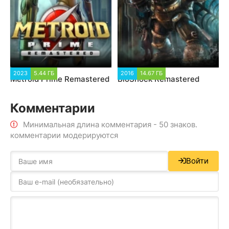
2023
5.44 ГБ
2016
14.67 ГБ
Metroid Prime Remastered
BioShock Remastered
Комментарии
Минимальная длина комментария - 50 знаков.
комментарии модерируются
Войти