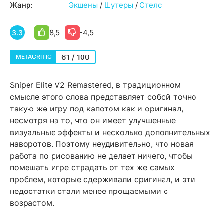
Жанр:
Экшены
/
Шутеры
/
Стелс
8,5
-4,5
3.3
61 / 100
METACRITIC
Sniper Elite V2 Remastered, в традиционном
смысле этого слова представляет собой точно
такую же игру под капотом как и оригинал,
несмотря на то, что он имеет улучшенные
визуальные эффекты и несколько дополнительных
наворотов. Поэтому неудивительно, что новая
работа по рисованию не делает ничего, чтобы
помешать игре страдать от тех же самых
проблем, которые сдерживали оригинал, и эти
недостатки стали менее прощаемыми с
возрастом.