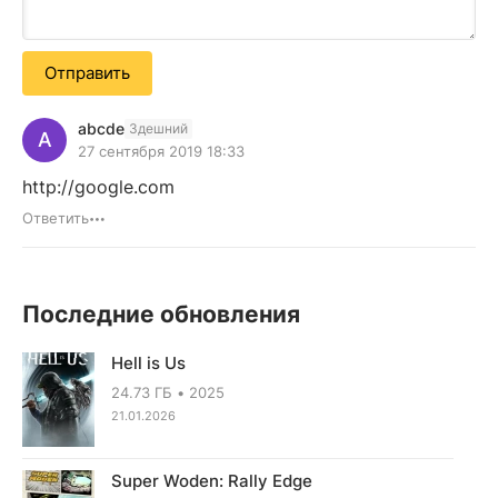
Отправить
abcde
Здешний
A
27 сентября 2019 18:33
http://google.com
Ответить
Последние обновления
Hell is Us
24.73 ГБ
2025
21.01.2026
Super Woden: Rally Edge