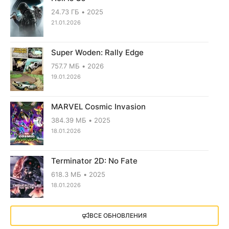
24.73 ГБ
2025
21.01.2026
Super Woden: Rally Edge
757.7 МБ
2026
19.01.2026
MARVEL Cosmic Invasion
384.39 МБ
2025
18.01.2026
Terminator 2D: No Fate
618.3 МБ
2025
18.01.2026
X4: Foundations (2018)
ВСЕ ОБНОВЛЕНИЯ
13.73 GB
2018