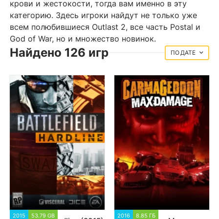
крови и жестокости, тогда вам именно в эту
категорию. Здесь игроки найдут не только уже
всем полюбившиеся Outlast 2, все часть Postal и
God of War, но и множество новинок.
Найдено 126 игр
ДАТЕ
2015
53.79 GB
28 112
2016
8.85 ГБ
1 704