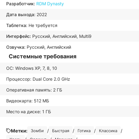
Разработчик:
RDM Dynasty
Дата выхода:
2022
Таблетка:
Не требуется
Интерфейс:
Русский, Английский, Multi9
Озвучка:
Русский, Английский
Системные требования
ОС: Windows XP, 7, 8, 10
Процессор: Dual Core 2.0 GHz
Оперативная память: 2 ГБ
Видеокарта: 512 МБ
Место на диске: 1 ГБ
Метки:
/
/
/
/
Зомби
Быстрая
Готика
Классика