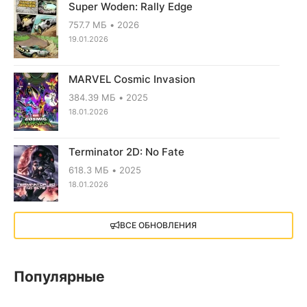
Super Woden: Rally Edge
757.7 МБ
2026
19.01.2026
MARVEL Cosmic Invasion
384.39 МБ
2025
18.01.2026
Terminator 2D: No Fate
618.3 МБ
2025
18.01.2026
X4: Foundations (2018)
ВСЕ ОБНОВЛЕНИЯ
13.73 GB
2018
05.12.2025
Популярные
Little Nightmares III