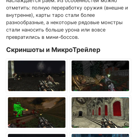
наслаждается раем. Из особенностей можно
отметить: полную переработку оружия (внешне и
внутренне), карты таро стали более
разнообразные, а некоторые рядовые монстры
стали наносить больше урона или вовсе
превратились в мини-боссов.
Скриншоты и МикроТрейлер