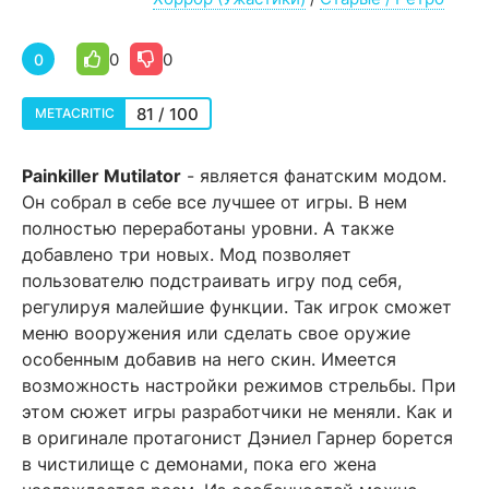
0
0
0
81 / 100
METACRITIC
Painkiller Mutilator
- является фанатским модом.
Он собрал в себе все лучшее от игры. В нем
полностью переработаны уровни. А также
добавлено три новых. Мод позволяет
пользователю подстраивать игру под себя,
регулируя малейшие функции. Так игрок сможет
меню вооружения или сделать свое оружие
особенным добавив на него скин. Имеется
возможность настройки режимов стрельбы. При
этом сюжет игры разработчики не меняли. Как и
в оригинале протагонист Дэниел Гарнер борется
в чистилище с демонами, пока его жена