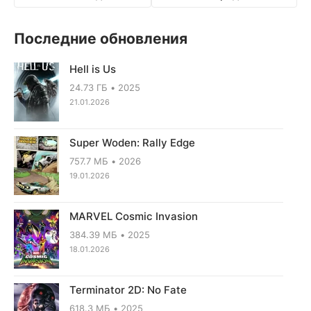
Последние обновления
Hell is Us
24.73 ГБ
2025
21.01.2026
Super Woden: Rally Edge
757.7 МБ
2026
19.01.2026
MARVEL Cosmic Invasion
384.39 МБ
2025
18.01.2026
Terminator 2D: No Fate
618.3 МБ
2025