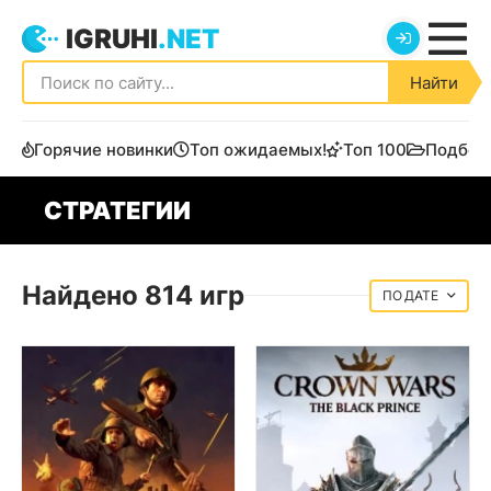
IGRUHI
.NET
Найти
Горячие новинки
Топ ожидаемых!
Топ 100
Подбор
СТРАТЕГИИ
Найдено 814 игр
ДАТЕ