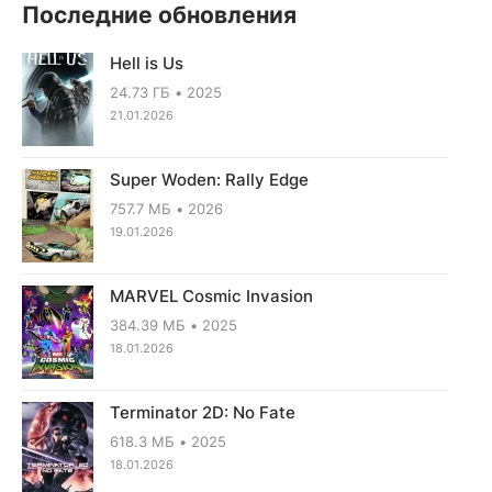
Последние обновления
Hell is Us
24.73 ГБ
2025
21.01.2026
Super Woden: Rally Edge
757.7 МБ
2026
19.01.2026
MARVEL Cosmic Invasion
384.39 МБ
2025
18.01.2026
Terminator 2D: No Fate
618.3 МБ
2025
18.01.2026