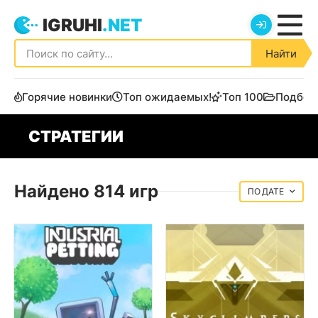
IGRUHI
.NET
Найти
Горячие новинки
Топ ожидаемых!
Топ 100
Подбор
СТРАТЕГИИ
Найдено 814 игр
ДАТЕ