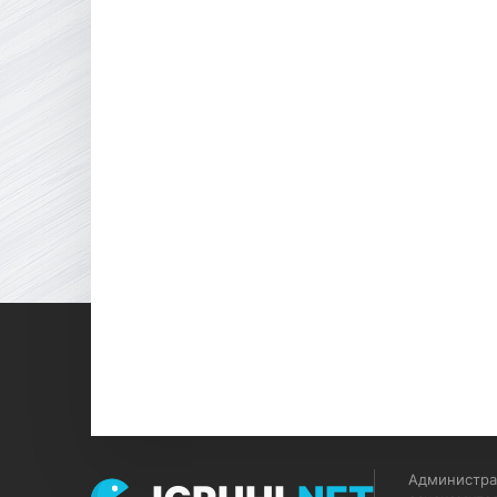
Администрац