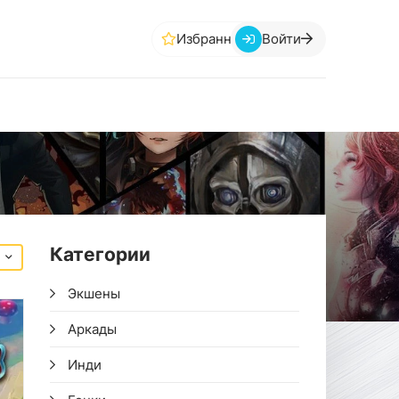
Избранное
Войти
Категории
Экшены
Аркады
Инди