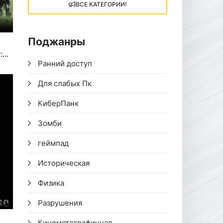
ВСЕ КАТЕГОРИИ!
Поджанры
:
Ранний доступ
Для слабых Пк
КиберПанк
Зомби
геймпад
Историческая
Физика
Разрушения
Кинематографичная