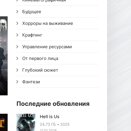
Будущее
Хорроры на выживание
Крафтинг
Управление ресурсами
От первого лица
Глубокий сюжет
Фэнтези
Последние обновления
Hell is Us
24.73 ГБ
2025
21.01.2026