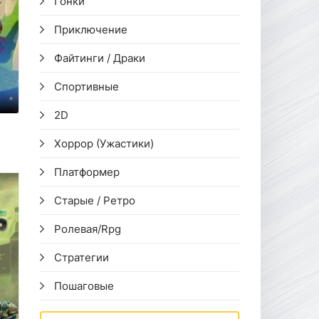
Гонки
Приключение
Файтинги / Драки
Спортивные
2D
Хоррор (Ужастики)
Платформер
Старые / Ретро
Ролевая/Rpg
Стратегии
Пошаговые