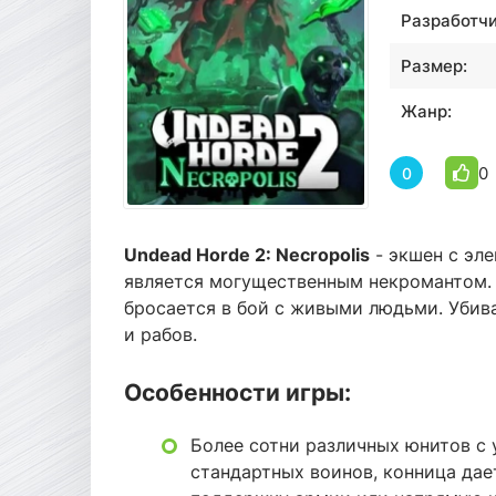
Разработчи
Размер:
Жанр:
0
0
Undead Horde 2: Necropolis
- экшен с эле
является могущественным некромантом.
бросается в бой с живыми людьми. Убив
и рабов.
Особенности игры:
Более сотни различных юнитов с
стандартных воинов, конница дае