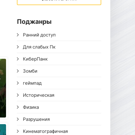
Поджанры
Ранний доступ
Для слабых Пк
КиберПанк
Зомби
геймпад
Историческая
Физика
Разрушения
Кинематографичная