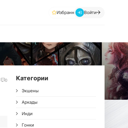
Избранное
Войти
Категории
0
Экшены
Аркады
Инди
Гонки