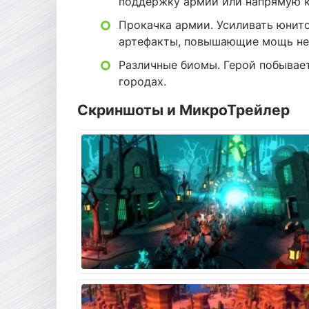
поддержку армии или напрямую к
Прокачка армии. Усиливать юнито
артефакты, повышающие мощь не
Различные биомы. Герой побывает 
городах.
Скриншоты и МикроТрейлер