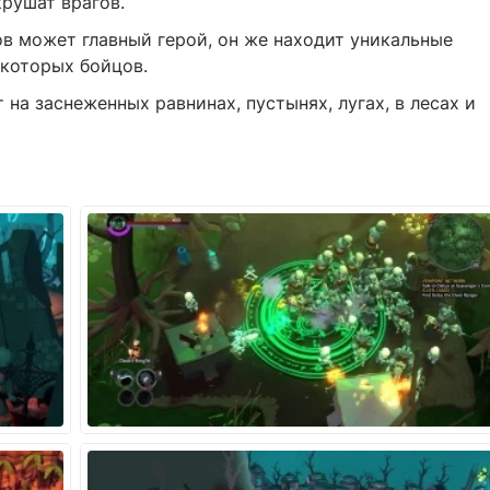
рушат врагов.
в может главный герой, он же находит уникальные
которых бойцов.
на заснеженных равнинах, пустынях, лугах, в лесах и