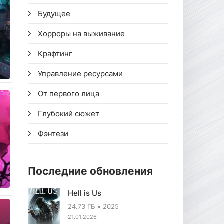
Будущее
Хорроры на выживание
Крафтинг
Управление ресурсами
От первого лица
Глубокий сюжет
Фэнтези
Последние обновления
Hell is Us
24.73 ГБ
2025
21.01.2026