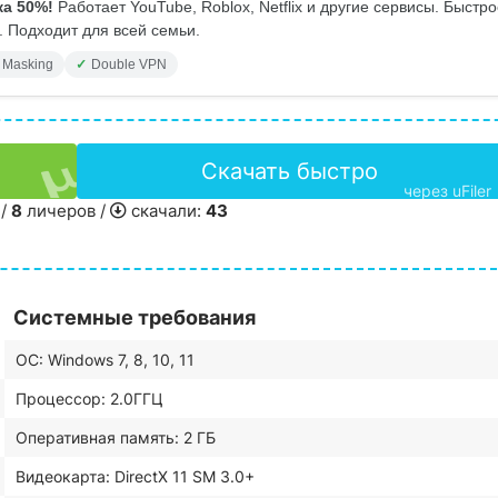
а 50%!
Работает YouTube, Roblox, Netflix и другие сервисы. Быстр
 Подходит для всей семьи.
 Masking
Double VPN
Скачать быстро
через uFiler
 /
8
личеров /
скачали:
43
Системные требования
ОС: Windows 7, 8, 10, 11
Процессор: 2.0ГГЦ
Оперативная память: 2 ГБ
Видеокарта: DirectX 11 SM 3.0+