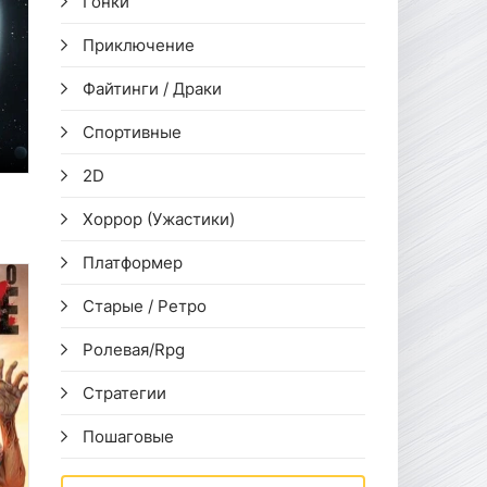
Гонки
Приключение
Файтинги / Драки
Спортивные
2D
Хоррор (Ужастики)
Платформер
Старые / Ретро
Ролевая/Rpg
Стратегии
Пошаговые