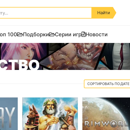
Найти
оп 100
Подборки
Серии игр
Новости
СТВО
ДАТЕ