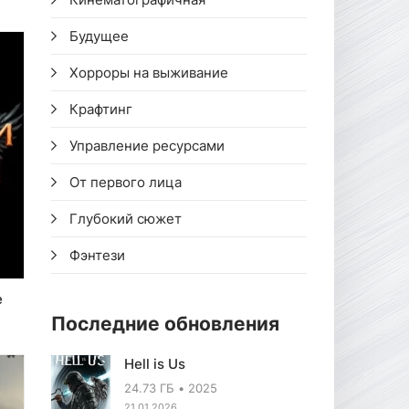
Будущее
Хорроры на выживание
Крафтинг
Управление ресурсами
От первого лица
Глубокий сюжет
Фэнтези
e
Последние обновления
Hell is Us
24.73 ГБ
2025
21.01.2026