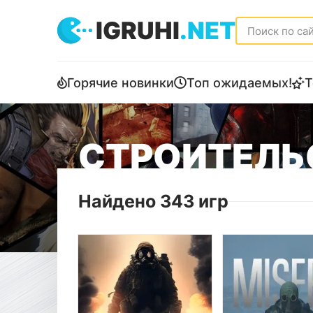
IGRUHI
.NET
Горячие новинки
Топ ожидаемых!
Т
СТРОИТЕЛЬ
Найдено 343 игр