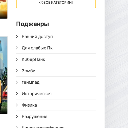
ВСЕ КАТЕГОРИИ!
Поджанры
Ранний доступ
Для слабых Пк
КиберПанк
Зомби
геймпад
Историческая
Физика
Разрушения
Кинематографичная