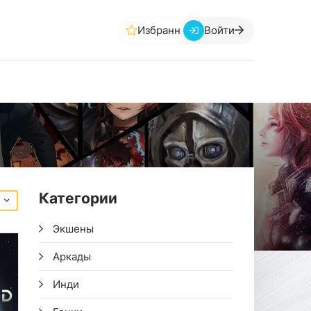
Избранное
Войти
Категории
Экшены
Аркады
Инди