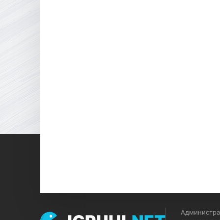
Администрац