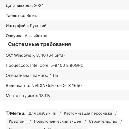
Дата выхода:
2024
Таблетка:
Вшита
Интерфейс:
Русский
Озвучка:
Английская
Системные требования
ОС: Windows 7, 8, 10 (64 бита)
Процессор: Intel Core i5-9400 2.90GHz
Оперативная память: 4 ГБ
Видеокарта: NVIDIA GeForce GTX 1650
Место на диске: 18 ГБ
Метки:
/
/
Для слабых Пк
Кастомизация персонажа
/
/
/
Крафтинг
Приключенческий экшен
Строительство