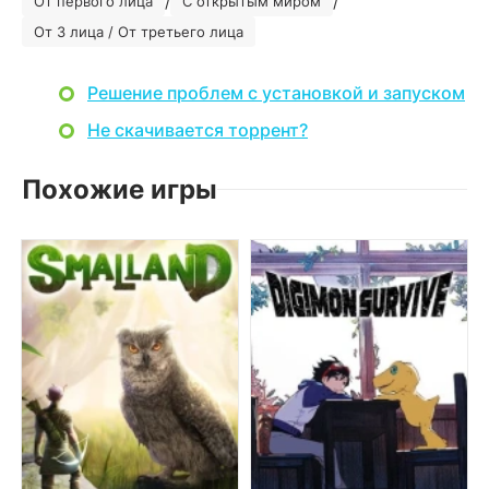
/
/
От первого лица
С открытым миром
От 3 лица / От третьего лица
Решение проблем с установкой и запуском
Не скачивается торрент?
Похожие игры