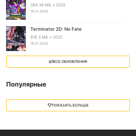
384.39 МБ
2025
18.01.2026
Terminator 2D: No Fate
618.3 МБ
2025
18.01.2026
X4: Foundations (2018)
ВСЕ ОБНОВЛЕНИЯ
13.73 GB
2018
05.12.2025
Популярные
Little Nightmares III
13 ГБ
2025
ПОКАЗАТЬ БОЛЬШЕ
05.12.2025
illWill
4.96 ГБ
2023