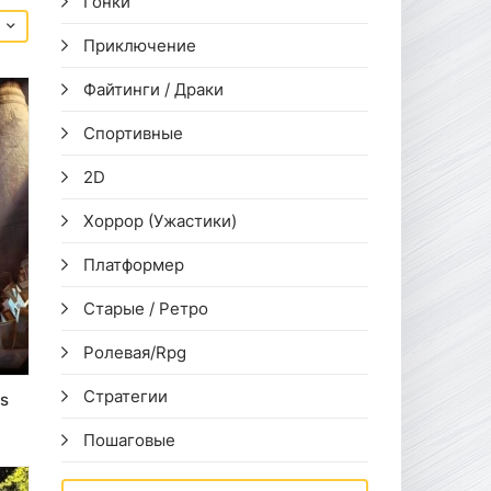
Гонки
Приключение
Файтинги / Драки
Спортивные
2D
Хоррор (Ужастики)
Платформер
Старые / Ретро
Ролевая/Rpg
Стратегии
rs
Пошаговые