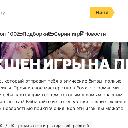
Найти
оп 100
Подборки
Серии игр
Новости
КШЕН ИГРЫ НА П
, который отправит тебя в эпические битвы, полные
силы. Прояви свое мастерство в боях с огромными
уй себя настоящим героем, готовым к самым опасным
ех эпохах! Выбирайте из сотен увлекательных экшен и
ь невероятные приключения. Все эти игры вы можете
/
40
10 лучших экшен игр с хорошей графикой