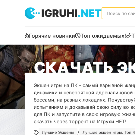
IGRUHI
.NET
Горячие новинки
Топ ожидаемых!
Т
СКАЧАТЬ Э
Экшен игры на ПК - самый взрывной жанр
динамики и невероятной адреналиновой 
боссами, на разных локациях. Почувств
испытаниям и доказывай свою силу во вс
для ПК и запустите в свою игровую жизн
скачать через торрент на Игрухи.НЕТ!
/
Лучшие Экшены
Лучшие экшен игры: Топ 