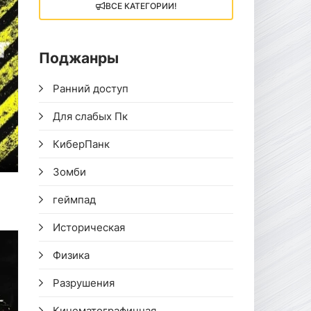
ВСЕ КАТЕГОРИИ!
Поджанры
Ранний доступ
Для слабых Пк
КиберПанк
Зомби
геймпад
Историческая
Физика
Разрушения
Кинематографичная