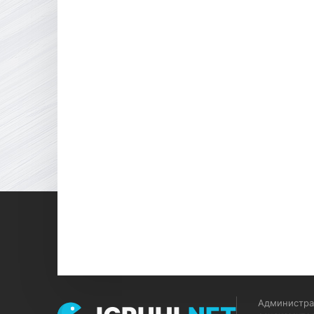
Администрац