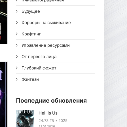
Будущее
Хорроры на выживание
Крафтинг
Управление ресурсами
От первого лица
Глубокий сюжет
Фэнтези
Последние обновления
Hell is Us
24.73 ГБ
2025
21.01.2026