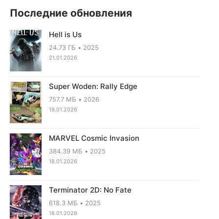
Последние обновления
Hell is Us
24.73 ГБ
2025
21.01.2026
Super Woden: Rally Edge
757.7 МБ
2026
19.01.2026
MARVEL Cosmic Invasion
384.39 МБ
2025
18.01.2026
Terminator 2D: No Fate
618.3 МБ
2025
18.01.2026