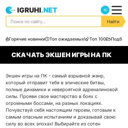
IGRUHI
.NET
Найти
Горячие новинки
Топ ожидаемых!
Топ 100
Подбор
СКАЧАТЬ ЭКШЕН ИГРЫ НА ПК
Экшен игры на ПК - самый взрывной жанр,
который отправит тебя в эпические битвы,
полные динамики и невероятной адреналиновой
силы. Прояви свое мастерство в боях с
огромными боссами, на разных локациях.
Почувствуй себя настоящим героем, готовым к
самым опасным испытаниям и доказывай свою
силу во всех эпохах! Выбирайте из сотен