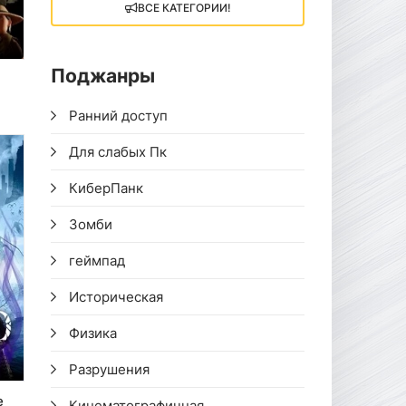
ВСЕ КАТЕГОРИИ!
Поджанры
Ранний доступ
Для слабых Пк
КиберПанк
Зомби
геймпад
Историческая
Физика
Разрушения
e
Кинематографичная