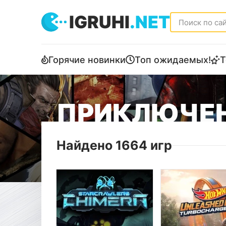
IGRUHI
.NET
Горячие новинки
Топ ожидаемых!
Т
ПРИКЛЮЧЕН
Найдено 1664 игр