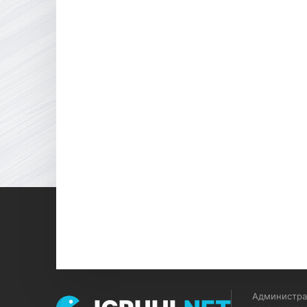
Администрац