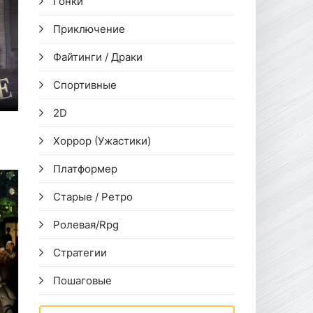
Гонки
Приключение
Файтинги / Драки
Спортивные
2D
Хоррор (Ужастики)
Платформер
Старые / Ретро
Ролевая/Rpg
Стратегии
Пошаговые