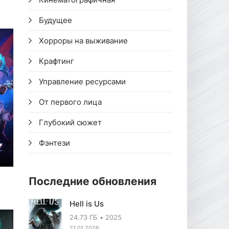
Будущее
Хорроры на выживание
Крафтинг
Управление ресурсами
От первого лица
Глубокий сюжет
Фэнтези
Последние обновления
Hell is Us
24.73 ГБ
2025
21.01.2026