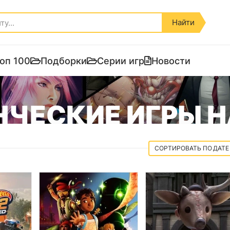
Найти
оп 100
Подборки
Серии игр
Новости
ЧЕСКИЕ ИГРЫ Н
ДАТЕ