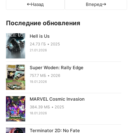
Назад
Вперед
Последние обновления
Hell is Us
24.73 ГБ
2025
21.01.2026
Super Woden: Rally Edge
757.7 МБ
2026
19.01.2026
MARVEL Cosmic Invasion
384.39 МБ
2025
18.01.2026
Terminator 2D: No Fate