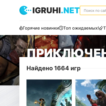
IGRUHI
.NET
Горячие новинки
Топ ожидаемых!
Т
ПРИКЛЮЧЕН
Найдено 1664 игр