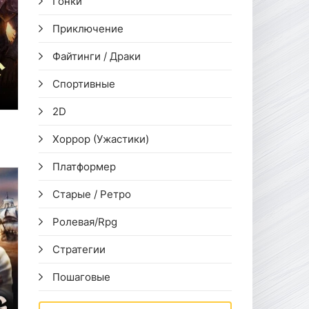
Гонки
Приключение
Файтинги / Драки
Спортивные
2D
Хоррор (Ужастики)
Платформер
Старые / Ретро
Ролевая/Rpg
Стратегии
Пошаговые