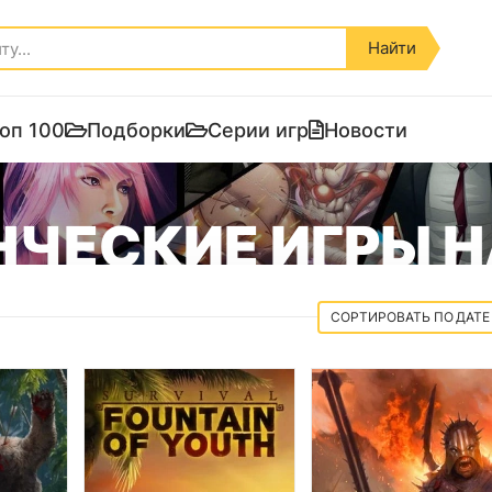
Найти
оп 100
Подборки
Серии игр
Новости
ЧЕСКИЕ ИГРЫ Н
ДАТЕ