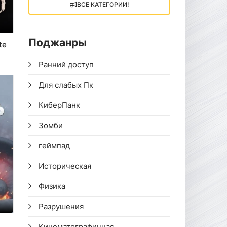
ВСЕ КАТЕГОРИИ!
Поджанры
te
Ранний доступ
Для слабых Пк
КиберПанк
Зомби
геймпад
Историческая
Физика
Разрушения
Кинематографичная