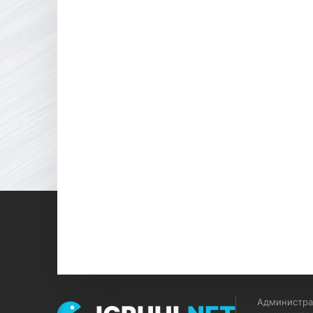
Администрац