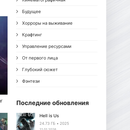
Будущее
Хорроры на выживание
Крафтинг
Управление ресурсами
От первого лица
Глубокий сюжет
Фэнтези
Y
Последние обновления
Hell is Us
24.73 ГБ
2025
21.01.2026