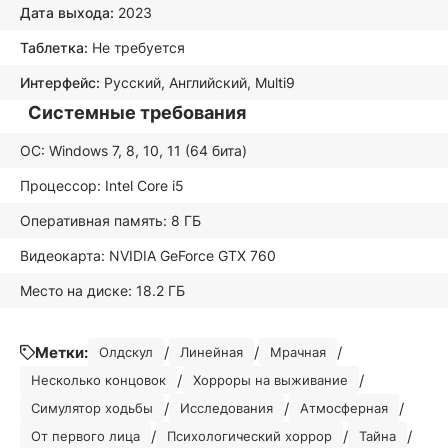
Дата выхода:
2023
Таблетка:
Не требуется
Интерфейс:
Русский, Английский, Multi9
Системные требования
ОС: Windows 7, 8, 10, 11 (64 бита)
Процессор: Intel Core i5
Оперативная память: 8 ГБ
Видеокарта: NVIDIA GeForce GTX 760
Место на диске: 18.2 ГБ
Метки:
/
/
/
Олдскул
Линейная
Мрачная
/
/
Несколько концовок
Хорроры на выживание
/
/
/
Симулятор ходьбы
Исследования
Атмосферная
/
/
/
От первого лица
Психологический хоррор
Тайна