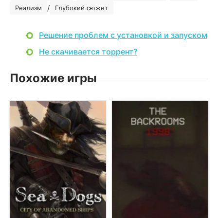
/
Реализм
Глубокий сюжет
Решение проблем с установкой и запуском
Не скачивается торрент?
Похожие игры