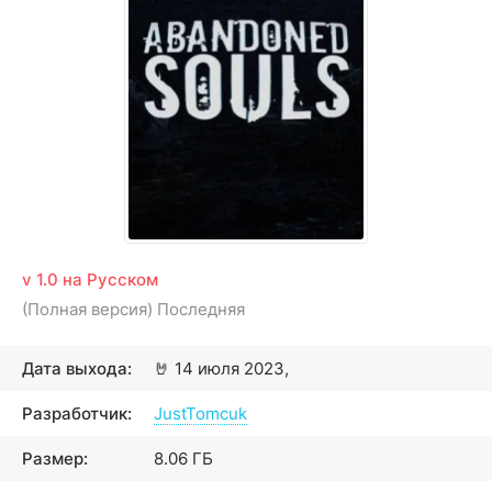
v 1.0 на Русском
(Полная версия) Последняя
Дата выхода:
🤘
14 июля 2023,
Разработчик:
JustTomcuk
Размер:
8.06 ГБ