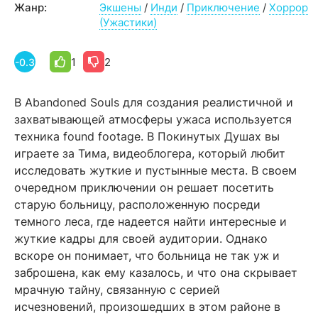
Жанр:
Экшены
/
Инди
/
Приключение
/
Хоррор
(Ужастики)
1
2
-0.3
В Abandoned Souls для создания реалистичной и
захватывающей атмосферы ужаса используется
техника found footage. В Покинутых Душах вы
играете за Тима, видеоблогера, который любит
исследовать жуткие и пустынные места. В своем
очередном приключении он решает посетить
старую больницу, расположенную посреди
темного леса, где надеется найти интересные и
жуткие кадры для своей аудитории. Однако
вскоре он понимает, что больница не так уж и
заброшена, как ему казалось, и что она скрывает
мрачную тайну, связанную с серией
исчезновений, произошедших в этом районе в