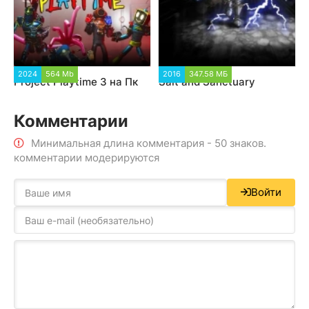
2024
564 Mb
2016
347.58 МБ
Project Playtime 3 на Пк
Salt and Sanctuary
Комментарии
Минимальная длина комментария - 50 знаков.
комментарии модерируются
Войти