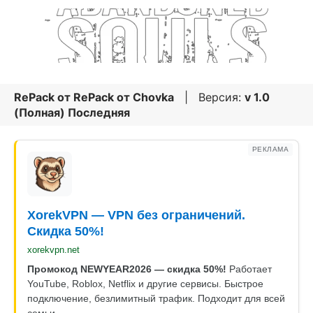
RePack от
RePack от Chovka
| Версия:
v 1.0
(Полная) Последняя
РЕКЛАМА
XorekVPN — VPN без ограничений.
Скидка 50%!
xorekvpn.net
Промокод NEWYEAR2026 — скидка 50%!
Работает
YouTube, Roblox, Netflix и другие сервисы. Быстрое
подключение, безлимитный трафик. Подходит для всей