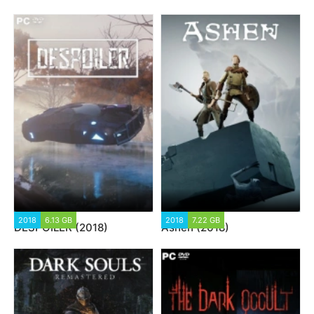
2018
6.13 GB
2018
7.22 GB
DESPOILER (2018)
Ashen (2018)