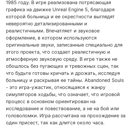
1985 году. В игре реализована потрясающая
графика на движке Unreal Engine 5, благодаря
которой больница и ее окрестности выглядят
невероятно детализированными и
реалистичными. Впечатляет и звуковое
оформление, в котором используются
оригинальные звуки, записанные специально для
этого проекта, что создает реалистичную и
атмосферную звуковую среду. В игре также не
обошлось без пугающих и тревожных сцен, так
что будьте готовы кричать и дрожать, исследуя
больницу и раскрывая ее тайны. Abandoned Souls
- это игра-ужастик, относящаяся к жанру
симуляторов ходьбы, что означает, что игровой
процесс в основном ориентирован на
исследование и повествование, а не на бой или
головоломки. Игра рассчитана на прохождение за
один присест, так как длится около часа.