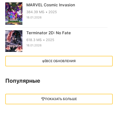
MARVEL Cosmic Invasion
384.39 МБ
2025
18.01.2026
Terminator 2D: No Fate
618.3 МБ
2025
18.01.2026
X4: Foundations (2018)
ВСЕ ОБНОВЛЕНИЯ
13.73 GB
2018
05.12.2025
Популярные
Little Nightmares III
13 ГБ
2025
ПОКАЗАТЬ БОЛЬШЕ
05.12.2025
illWill