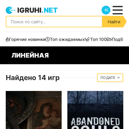
IGRUHI
.NET
Найти
Горячие новинки
Топ ожидаемых!
Топ 100
Подбор
ЛИНЕЙНАЯ
Найдено 14 игр
ДАТЕ