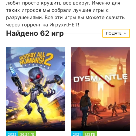
любят просто крушить все вокруг. Именно для
таких игроков мы собрали лучшие игры с
разрушениями. Все эти игры вы можете скачать
через торрент на Игрухи.НЕТ!
Найдено 62 игр
ДАТЕ
2022
36.24 ГБ
1 775
2021
1.13 ГБ
2 208