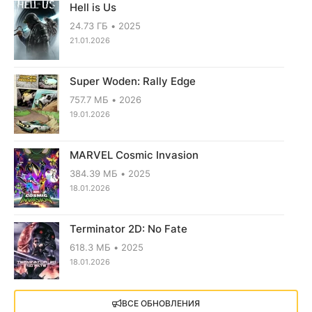
Hell is Us
24.73 ГБ
2025
21.01.2026
Super Woden: Rally Edge
757.7 МБ
2026
19.01.2026
MARVEL Cosmic Invasion
384.39 МБ
2025
18.01.2026
Terminator 2D: No Fate
618.3 МБ
2025
18.01.2026
X4: Foundations (2018)
ВСЕ ОБНОВЛЕНИЯ