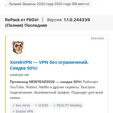
,
Лучшие Экшены 2020 года 2020 года (89 место)
RePack от
FitGirl
| Версия:
1.1.0.244339
(Полная) Последняя
РЕКЛАМА
XorekVPN — VPN без ограничений.
Скидка 50%!
xorekvpn.net
Промокод NEWYEAR2026 — скидка 50%!
Работает
YouTube, Roblox, Netflix и другие сервисы. Быстрое
подключение, безлимитный трафик. Подходит для всей
семьи.
Без логов
VLESS
REALITY Masking
Double VPN