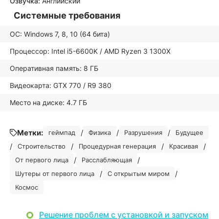
Озвучка:
Английский
Системные требования
ОС: Windows 7, 8, 10 (64 бита)
Процессор: Intel i5-6600K / AMD Ryzen 3 1300X
Оперативная память: 8 ГБ
Видеокарта: GTX 770 / R9 380
Место на диске: 4.7 ГБ
Метки:
/
/
/
геймпад
Физика
Разрушения
Будущее
/
/
/
/
Строительство
Процедурная генерация
Красивая
/
/
От первого лица
Расслабляющая
/
/
Шутеры от первого лица
С открытым миром
Космос
Решение проблем с установкой и запуском