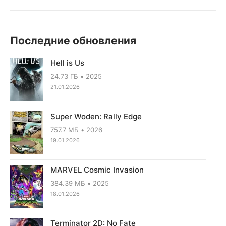
Последние обновления
Hell is Us
24.73 ГБ
2025
21.01.2026
Super Woden: Rally Edge
757.7 МБ
2026
19.01.2026
MARVEL Cosmic Invasion
384.39 МБ
2025
18.01.2026
Terminator 2D: No Fate