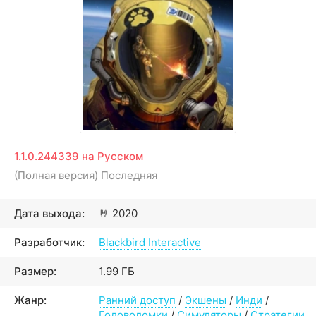
1.1.0.244339 на Русском
(Полная версия) Последняя
Дата выхода:
🤘
2020
Разработчик:
Blackbird Interactive
Размер:
1.99 ГБ
Жанр:
Ранний доступ
/
Экшены
/
Инди
/
Головоломки
/
Симуляторы
/
Стратегии