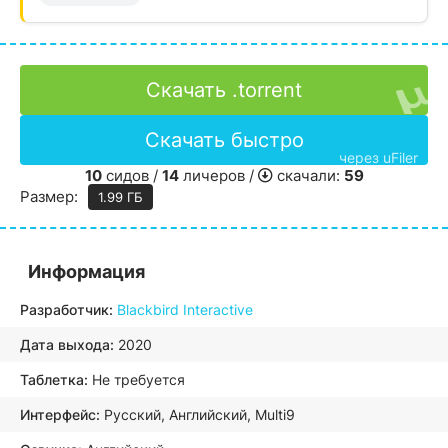
Скачать .torrent
Скачать быстро
через uFiler
10
сидов /
14
личеров /
скачали:
59
Размер:
1.99 ГБ
Информация
Разработчик:
Blackbird Interactive
Дата выхода:
2020
Таблетка:
Не требуется
Интерфейс:
Русский, Английский, Multi9