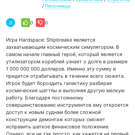
/
Песочницы
0
0
0
Игра Hardspace: Shipbreake является
захватывающим космическим симулятором. В
самом начале главный герой, который является
утилизатором кораблей узнает о долге в размере
1 000 000 000 долларов. Именно эту сумму и
придется отрабатывать в течении всего сюжета.
Игрок будет бороздить галактику разбирая
космические шаттлы и выполняя другую мелкую
работу. Благодаря постоянному
совершенствованию инструментов ему откроется
доступ к новым суднам более сложной
конструкции демонтаж которых сможет
исправить шаткое финансовое положение.
Однако, все не так просто, как кажется на первый