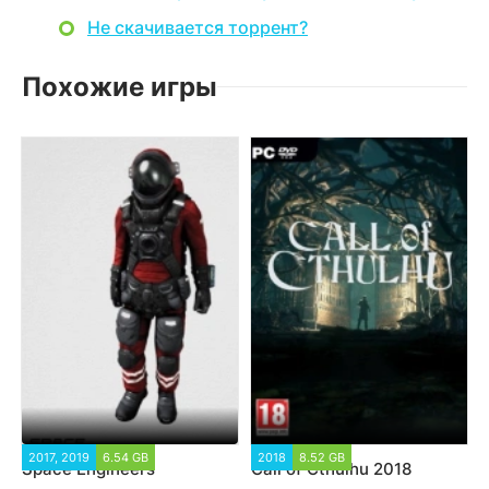
Не скачивается торрент?
Похожие игры
2017, 2019
6.54 GB
2018
8.52 GB
Space Engineers
Call of Cthulhu 2018