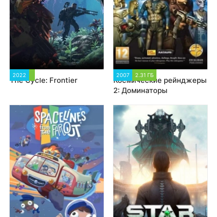
2022
3 979
2007
2.31 ГБ
3 286
The Cycle: Frontier
Космические рейнджеры
2: Доминаторы