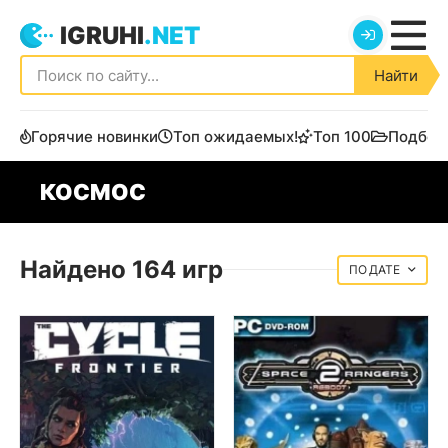
IGRUHI
.NET
Найти
Горячие новинки
Топ ожидаемых!
Топ 100
Подбор
КОСМОС
Найдено 164 игр
ДАТЕ