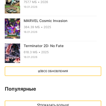
757.7 МБ
2026
19.01.2026
MARVEL Cosmic Invasion
384.39 МБ
2025
18.01.2026
Terminator 2D: No Fate
618.3 МБ
2025
18.01.2026
X4: Foundations (2018)
ВСЕ ОБНОВЛЕНИЯ
13.73 GB
2018
05.12.2025
Популярные
Little Nightmares III
13 ГБ
2025
ПОКАЗАТЬ БОЛЬШЕ