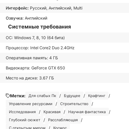
Интерфейс:
Русский, Английский, Multi
Озвучка:
Английский
Системные требования
ОС: Windows 7, 8, 10 (64 бита)
Процессор: Intel Core2 Duo 2.4GHz
Оперативная память: 4 ГБ
Видеокарта: GeForce GTX 650
Место на диске: 3.67 ГБ
Метки:
/
/
/
Для слабых Пк
Будущее
Крафтинг
/
/
Управление ресурсами
Строительство
/
/
/
Исследования
Красивая
Научная фантастика
/
/
Глубокий сюжет
Расслабляющая
/
С открытым миром
Космос