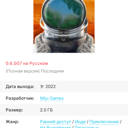
0.6.007 на Русском
(Полная версия) Последняя
Дата выхода:
🤘
2022
Разработчик:
Miju Games
Размер:
2.0 ГБ
Жанр:
Ранний доступ
/
Инди
/
Приключение
/
На Выживание
/
Песочницы