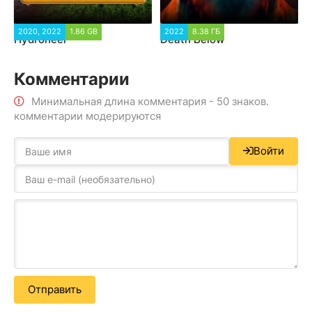
2020, 2022
1.86 GB
2022
8.38 ГБ
Hydroneer
Death Below
Комментарии
Минимальная длина комментария - 50 знаков.
комментарии модерируются
Войти
Отправить