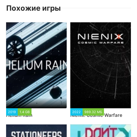
Похожие игры
2019
1.4 GB
2022
989.32 МБ
Helium Rain
Nienix: Cosmic Warfare