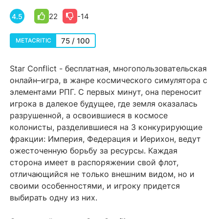
22
-14
4.5
75 / 100
METACRITIC
Star Conflict - бесплатная, многопользовательская
онлайн–игра, в жанре космического симулятора с
элементами РПГ. С первых минут, она переносит
игрока в далекое будущее, где земля оказалась
разрушенной, а освоившиеся в космосе
колонисты, разделившиеся на 3 конкурирующие
фракции: Империя, Федерация и Иерихон, ведут
ожесточенную борьбу за ресурсы. Каждая
сторона имеет в распоряжении свой флот,
отличающийся не только внешним видом, но и
своими особенностями, и игроку придется
выбирать одну из них.