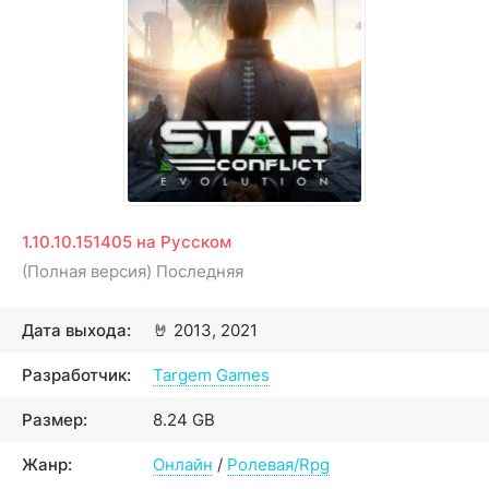
1.10.10.151405 на Русском
(Полная версия) Последняя
Дата выхода:
🤘
2013, 2021
Разработчик:
Targem Games
Размер:
8.24 GB
Жанр:
Онлайн
/
Ролевая/Rpg