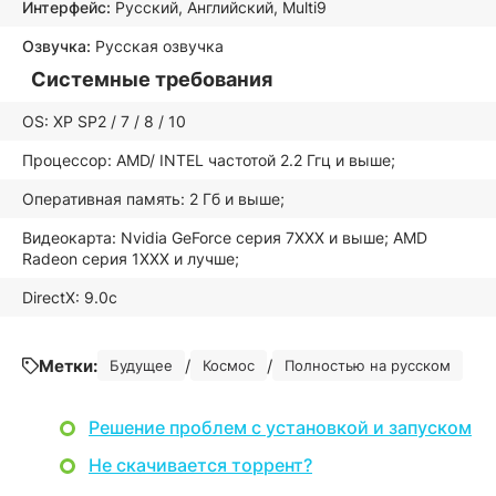
Интерфейс:
Русский, Английский, Multi9
Озвучка:
Русская озвучка
Системные требования
OS: XP SP2 / 7 / 8 / 10
Процессор: AMD/ INTEL частотой 2.2 Ггц и выше;
Оперативная память: 2 Гб и выше;
Видеокарта: Nvidia GeForce серия 7XXX и выше; AMD
Radeon серия 1XXX и лучше;
DirectX: 9.0c
Метки:
/
/
Будущее
Космос
Полностью на русском
Решение проблем с установкой и запуском
Не скачивается торрент?