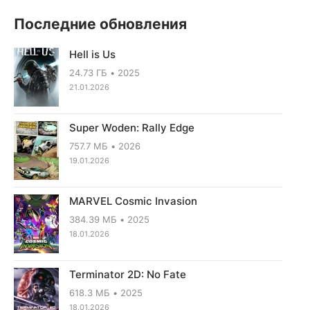
Последние обновления
Hell is Us
24.73 ГБ
2025
21.01.2026
Super Woden: Rally Edge
757.7 МБ
2026
19.01.2026
MARVEL Cosmic Invasion
384.39 МБ
2025
18.01.2026
Terminator 2D: No Fate
618.3 МБ
2025
18.01.2026