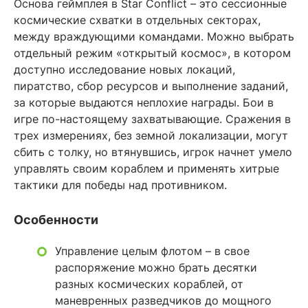
Основа геймплея в Star Conflict – это сессионные
космические схватки в отдельных секторах,
между враждующими командами. Можно выбрать
отдельный режим «открытый космос», в котором
доступно исследование новых локаций,
пиратство, сбор ресурсов и выполнение заданий,
за которые выдаются неплохие награды. Бои в
игре по-настоящему захватывающие. Сражения в
трех измерениях, без земной локализации, могут
сбить с толку, но втянувшись, игрок начнет умело
управлять своим кораблем и применять хитрые
тактики для победы над противником.
Особенности
Управление целым флотом – в свое
распоряжение можно брать десятки
разных космических кораблей, от
маневренных разведчиков до мощного