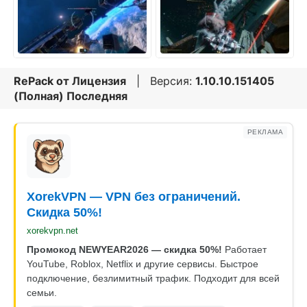
RePack от
Лицензия
| Версия:
1.10.10.151405
(Полная) Последняя
РЕКЛАМА
XorekVPN — VPN без ограничений.
Скидка 50%!
xorekvpn.net
Промокод NEWYEAR2026 — скидка 50%!
Работает
YouTube, Roblox, Netflix и другие сервисы. Быстрое
подключение, безлимитный трафик. Подходит для всей
семьи.