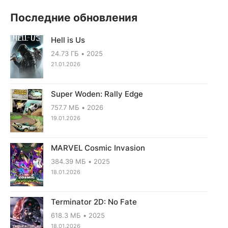
Последние обновления
Hell is Us
24.73 ГБ
2025
21.01.2026
Super Woden: Rally Edge
757.7 МБ
2026
19.01.2026
MARVEL Cosmic Invasion
384.39 МБ
2025
18.01.2026
Terminator 2D: No Fate
618.3 МБ
2025
18.01.2026