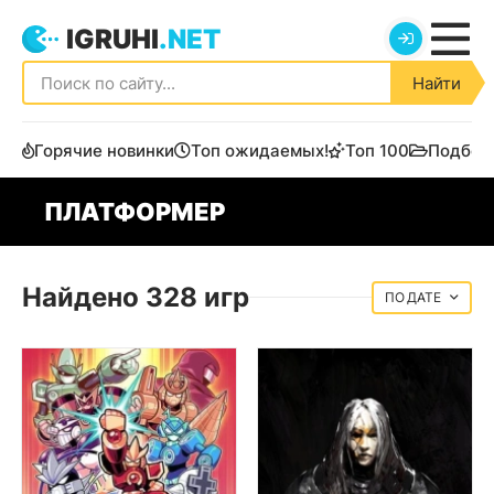
IGRUHI
.NET
Найти
Горячие новинки
Топ ожидаемых!
Топ 100
Подбор
ПЛАТФОРМЕР
Найдено 328 игр
ДАТЕ