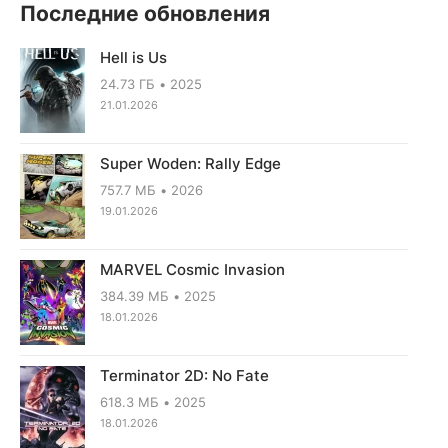
Последние обновления
Hell is Us
24.73 ГБ
2025
21.01.2026
Super Woden: Rally Edge
757.7 МБ
2026
19.01.2026
MARVEL Cosmic Invasion
384.39 МБ
2025
18.01.2026
Terminator 2D: No Fate
618.3 МБ
2025
18.01.2026