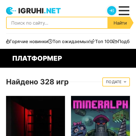
IGRUHI
.NET
Найти
Горячие новинки
Топ ожидаемых!
Топ 100
Подбор
ПЛАТФОРМЕР
Найдено 328 игр
ДАТЕ