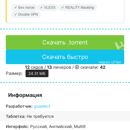
Без логов
VLESS
REALITY Masking
Double VPN
Скачать .torrent
Скачать быстро
через uFiler
12
сидов /
13
личеров /
скачали:
42
Размер:
24.31 МБ
Информация
Разработчик:
guselect
Таблетка:
Не требуется
Интерфейс:
Русский, Английский, Multi9