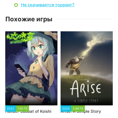
Не скачивается торрент?
Похожие игры
2022
1.05 ГБ
2020
2.86 ГБ
Halluci-Sabbat of Koishi
Arise: A Simple Story