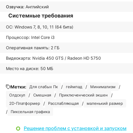
Озвучка:
Английский
Системные требования
ОС: Windows 7, 8, 10, 11 (64 бита)
Процессор: Intel Core i3
Оперативная память: 2 ГБ
Видеокарта: Nvidia 450 GTS / Radeon HD 5750
Место на диске: 50 МБ
Метки:
/
/
/
Для слабых Пк
геймпад
Минимализм
/
/
/
Олдскул
Смешная
Приключенческий экшен
/
/
2D-Платформер
Расслабляющая
маленький размер
/
Пиксельная графика
Решение проблем с установкой и запуском