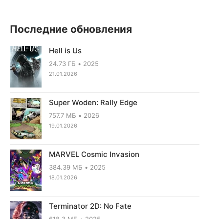
Последние обновления
Hell is Us
24.73 ГБ
2025
21.01.2026
Super Woden: Rally Edge
757.7 МБ
2026
19.01.2026
MARVEL Cosmic Invasion
384.39 МБ
2025
18.01.2026
Terminator 2D: No Fate
618.3 МБ
2025