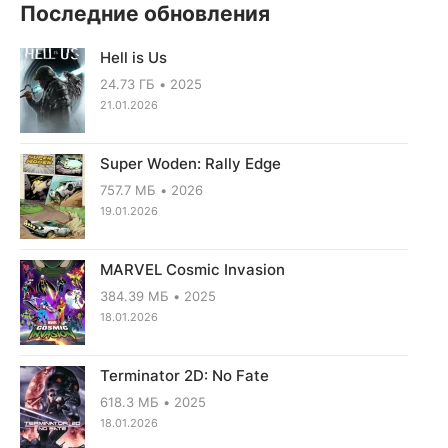
Последние обновления
Hell is Us
24.73 ГБ
2025
21.01.2026
Super Woden: Rally Edge
757.7 МБ
2026
19.01.2026
MARVEL Cosmic Invasion
384.39 МБ
2025
18.01.2026
Terminator 2D: No Fate
618.3 МБ
2025
18.01.2026