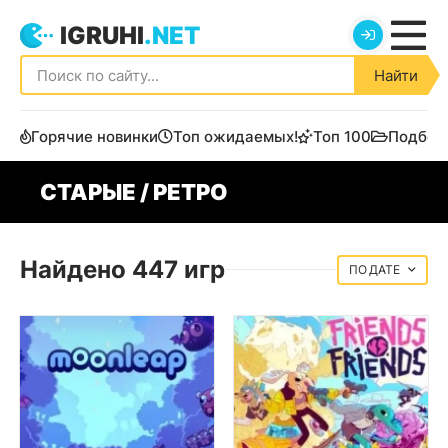
IGRUHI
.NET
Найти
Горячие новинки
Топ ожидаемых!
Топ 100
Подбор
СТАРЫЕ / РЕТРО
Найдено 447 игр
ДАТЕ