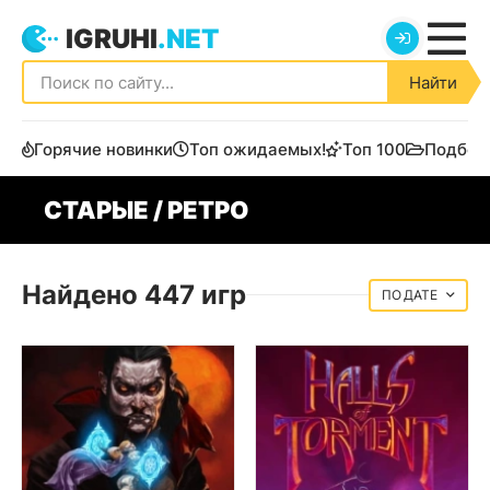
IGRUHI
.NET
Найти
Горячие новинки
Топ ожидаемых!
Топ 100
Подбор
СТАРЫЕ / РЕТРО
Найдено 447 игр
ДАТЕ