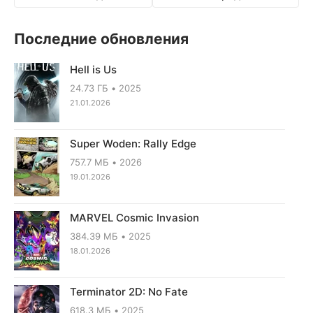
Последние обновления
Hell is Us
24.73 ГБ
2025
21.01.2026
Super Woden: Rally Edge
757.7 МБ
2026
19.01.2026
MARVEL Cosmic Invasion
384.39 МБ
2025
18.01.2026
Terminator 2D: No Fate
618.3 МБ
2025