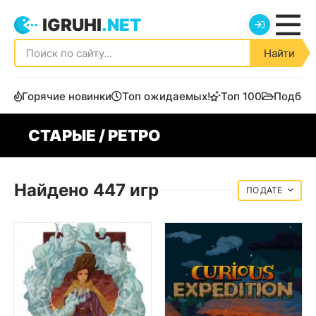
IGRUHI
.NET
Найти
Горячие новинки
Топ ожидаемых!
Топ 100
Подбор
СТАРЫЕ / РЕТРО
Найдено 447 игр
ДАТЕ