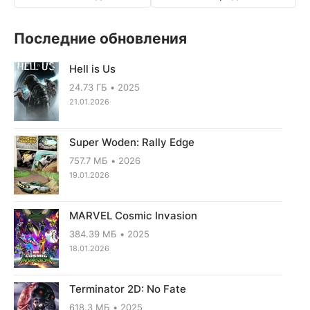
Последние обновления
Hell is Us
24.73 ГБ
2025
21.01.2026
Super Woden: Rally Edge
757.7 МБ
2026
19.01.2026
MARVEL Cosmic Invasion
384.39 МБ
2025
18.01.2026
Terminator 2D: No Fate
618.3 МБ
2025