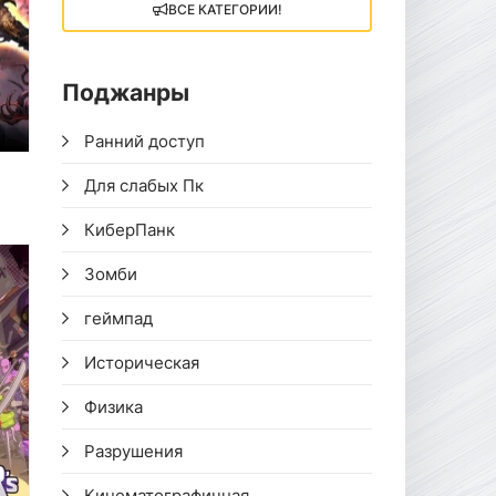
ВСЕ КАТЕГОРИИ!
Поджанры
Ранний доступ
Для слабых Пк
КиберПанк
Зомби
геймпад
Историческая
Физика
Разрушения
Кинематографичная