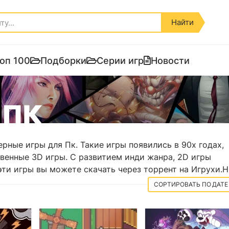
Найти
оп 100
Подборки
Серии игр
Новости
 ПК
рные игры для Пк. Такие игры появились в 90х годах,
твенные 3D игры. С развитием инди жанра, 2D игры
эти игры вы можете скачать через торрент на Игрухи.Н
ДАТЕ