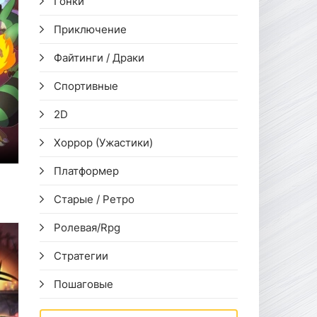
Гонки
Приключение
Файтинги / Драки
Спортивные
2D
Хоррор (Ужастики)
Платформер
Старые / Ретро
Ролевая/Rpg
Стратегии
Пошаговые