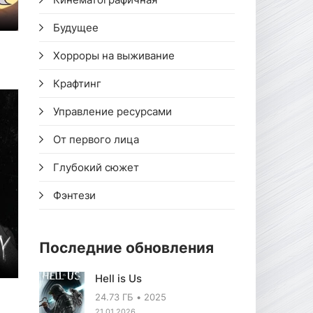
Будущее
Хорроры на выживание
Крафтинг
Управление ресурсами
От первого лица
Глубокий сюжет
Фэнтези
Последние обновления
Hell is Us
24.73 ГБ
2025
21.01.2026