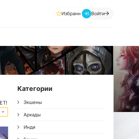
Избранное
Войти
Категории
Экшены
ЕТ!
Аркады
Инди