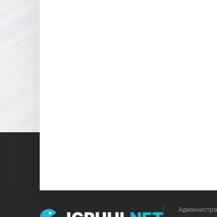
Администрац