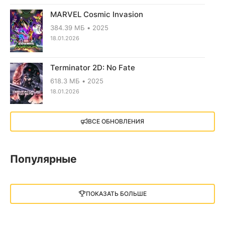
MARVEL Cosmic Invasion
384.39 МБ
2025
18.01.2026
Terminator 2D: No Fate
618.3 МБ
2025
18.01.2026
X4: Foundations (2018)
ВСЕ ОБНОВЛЕНИЯ
13.73 GB
2018
05.12.2025
Популярные
Little Nightmares III
13 ГБ
2025
ПОКАЗАТЬ БОЛЬШЕ
05.12.2025