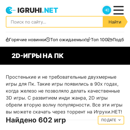
IGRUHI
.NET
Найти
Горячие новинки
Топ ожидаемых!
Топ 100
Подбор
2D-ИГРЫ НА ПК
Простенькие и не требовательные двухмерные
игры для Пк. Такие игры появились в 90х годах,
когда железо не позволяло делать качественные
3D игры. С развитием инди жанра, 2D игры
обрели вторую волну популярности. Все эти игры
вы можете скачать через торрент на Игрухи.НЕТ!
Найдено 602 игр
ДАТЕ