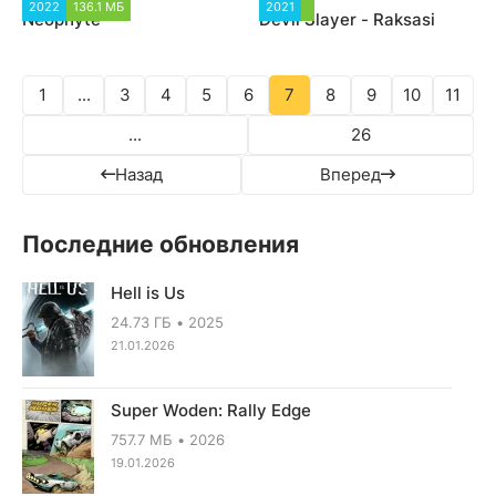
2022
136.1 МБ
1 075
2021
1 369
Neophyte
Devil Slayer - Raksasi
1
...
3
4
5
6
7
8
9
10
11
...
26
Назад
Вперед
Последние обновления
Hell is Us
24.73 ГБ
2025
21.01.2026
Super Woden: Rally Edge
757.7 МБ
2026
19.01.2026