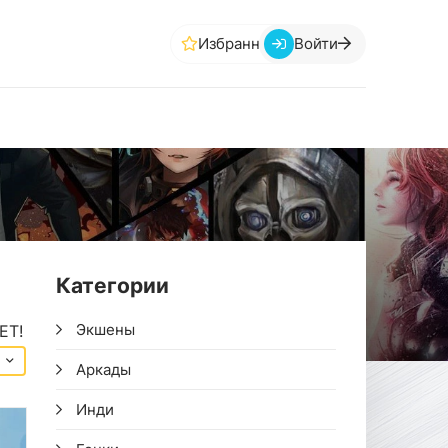
Избранное
Войти
Категории
Экшены
ЕТ!
Аркады
Инди