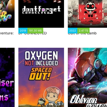
12
2019
191.30 МБ
1 586
2022
2.47 ГБ
4 599
venture:
DF CONNECTED
Cult of the Lamb