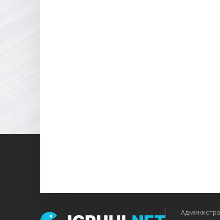
Администрац