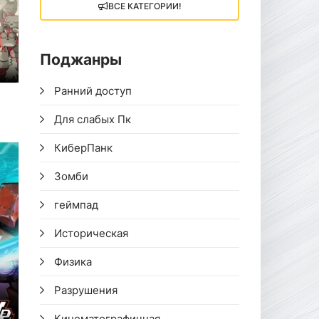
ВСЕ КАТЕГОРИИ!
Поджанры
Ранний доступ
Для слабых Пк
КиберПанк
Зомби
геймпад
Историческая
Физика
Разрушения
Кинематографичная