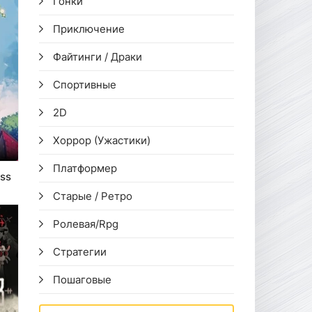
Гонки
Приключение
Файтинги / Драки
Спортивные
2D
Хоррор (Ужастики)
Платформер
ess
Старые / Ретро
Ролевая/Rpg
Стратегии
Пошаговые