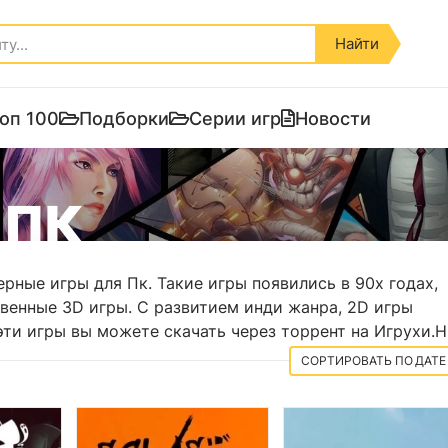
Найти
оп 100
Подборки
Серии игр
Новости
 ПК
рные игры для Пк. Такие игры появились в 90х годах,
твенные 3D игры. С развитием инди жанра, 2D игры
эти игры вы можете скачать через торрент на Игрухи.Н
ДАТЕ