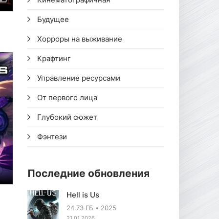
Будущее
Хорроры на выживание
Крафтинг
Управление ресурсами
От первого лица
Глубокий сюжет
Фэнтези
Последние обновления
Hell is Us
24.73 ГБ
2025
21.01.2026