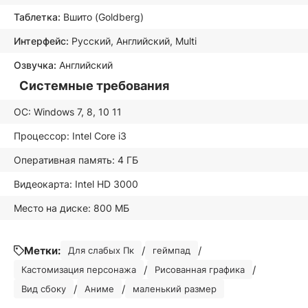
Таблетка:
Вшито (Goldberg)
Интерфейс:
Русский, Английский, Multi
Озвучка:
Английский
Системные требования
ОС: Windows 7, 8, 10 11
Процессор: Intel Core i3
Оперативная память: 4 ГБ
Видеокарта: Intel HD 3000
Место на диске: 800 МБ
Метки:
/
/
Для слабых Пк
геймпад
/
/
Кастомизация персонажа
Рисованная графика
/
/
Вид сбоку
Аниме
маленький размер