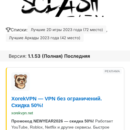
Списки:
,
Лучшие 2D игры 2023 года (72 место)
Лучшие Аркады 2023 года (42 место)
Версия:
1.1.53 (Полная) Последняя
РЕКЛАМА
XorekVPN — VPN без ограничений.
Скидка 50%!
xorekvpn.net
Промокод NEWYEAR2026 — скидка 50%!
Работает
YouTube, Roblox, Netflix и другие сервисы. Быстрое