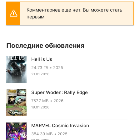
Комментариев еще нет. Вы можете стать
первым!
Последние обновления
Hell is Us
24.73 ГБ
2025
21.01.2026
Super Woden: Rally Edge
757.7 МБ
2026
19.01.2026
MARVEL Cosmic Invasion
384.39 МБ
2025