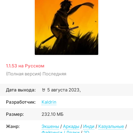
1.1.53 на Русском
(Полная версия) Последняя
Дата выхода:
🤘
5 августа 2023,
Разработчик:
Kaldrin
Размер:
232.10 МБ
Жанр:
Экшены
/
Аркады
/
Инди
/
Казуальные
/
Файтинги / Драки
/
2D