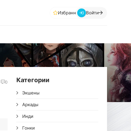
Избранное
Войти
Категории
0
Экшены
Аркады
Инди
Гонки