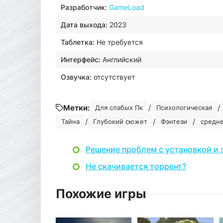
Разработчик:
GameLoad
Дата выхода:
2023
Таблетка:
Не требуется
Интерфейс:
Английский
Озвучка:
отсутствует
Метки:
/
/
Для слабых Пк
Психологическая
/
/
/
Тайна
Глубокий сюжет
Фэнтези
средн
Решение проблем с установкой и 
Не скачивается торрент?
Похожие игры