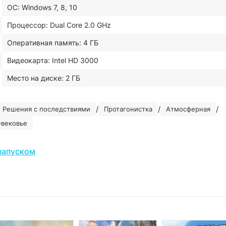
ОС: Windows 7, 8, 10
Процессор: Dual Core 2.0 GHz
Оперативная память: 4 ГБ
Видеокарта: Intel HD 3000
Место на диске: 2 ГБ
/
/
/
Решения с последствиями
Протагонистка
Атмосферная
евековье
запуском