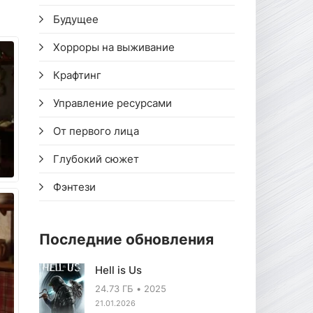
Будущее
Хорроры на выживание
Крафтинг
Управление ресурсами
От первого лица
Глубокий сюжет
Фэнтези
Последние обновления
Hell is Us
24.73 ГБ
2025
21.01.2026