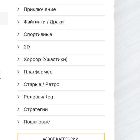
Приключение
Файтинги / Драки
Спортивные
2D
Хоррор (Ужастики)
и
Платформер
т
Старые / Ретро
Ролевая/Rpg
Стратегии
Пошаговые
ВСЕ КАТЕГОРИИ!