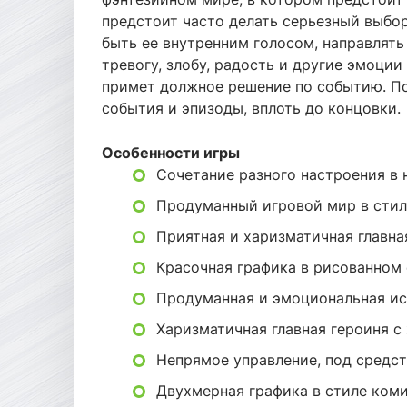
предстоит часто делать серьезный выбор
быть ее внутренним голосом, направлять
тревогу, злобу, радость и другие эмоции
примет должное решение по событию. По
события и эпизоды, вплоть до концовки.
Особенности игры
Сочетание разного настроения в 
Продуманный игровой мир в стил
Приятная и харизматичная главна
Красочная графика в рисованном 
Продуманная и эмоциональная ис
Харизматичная главная героиня с
Непрямое управление, под средст
Двухмерная графика в стиле коми