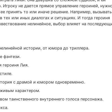
. Игроку не дается прямое управление героиней, нужн
 ее принять то или иначе решение. Например, вызывать
 в тех или иных диалогах и ситуациях. И тогда героиня
вествование нелинейное, выбор влияет на последующ
нелинейной истории, от юмора до триллера.
е фэнтези.
я героиня Лия.
стиле.
тория с драмой и юмором одновременно.
 живым характером.
вом таинственного внутреннего голоса персонажа.
кса.