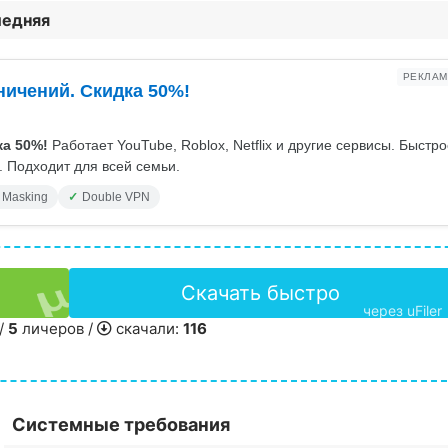
ледняя
РЕКЛАМ
ничений. Скидка 50%!
а 50%!
Работает YouTube, Roblox, Netflix и другие сервисы. Быстр
 Подходит для всей семьи.
 Masking
Double VPN
Скачать быстро
через uFiler
/
5
личеров /
скачали:
116
Системные требования