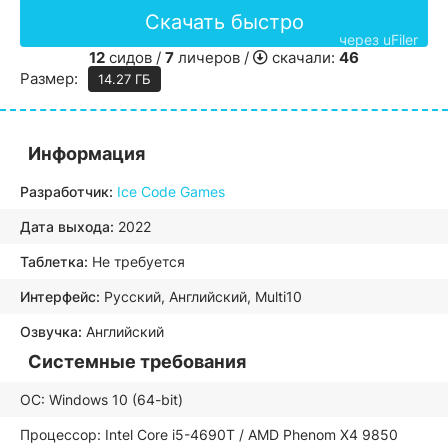
Скачать быстро
через uFiler
12
сидов /
7
личеров /
скачали:
46
Размер:
14.27 ГБ
Информация
Разработчик:
Ice Code Games
Дата выхода:
2022
Таблетка:
Не требуется
Интерфейс:
Русский, Английский, Multi10
Озвучка:
Английский
Системные требования
ОС: Windows 10 (64-bit)
Процессор: Intel Core i5-4690T / AMD Phenom X4 9850