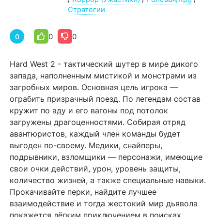
Стратегии
0
0
0
Hard West 2 - тактический шутер в мире дикого
запада, наполненным мистикой и монстрами из
загробных миров. Основная цель игрока —
ограбить призрачный поезд. По легендам состав
кружит по аду и его вагоны под потолок
загружены драгоценностями. Собирая отряд
авантюристов, каждый член команды будет
выгоден по-своему. Медики, снайперы,
подрывники, взломщики — персонажи, имеющие
свои очки действий, урон, уровень защиты,
количество жизней, а также специальные навыки.
Прокачивайте перки, найдите лучшее
взаимодействие и тогда жестокий мир дьявола
покажется лёгким приключением в поисках