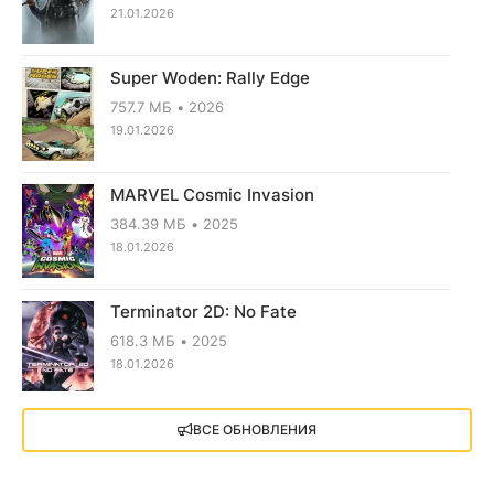
21.01.2026
Super Woden: Rally Edge
757.7 МБ
2026
19.01.2026
MARVEL Cosmic Invasion
384.39 МБ
2025
18.01.2026
Terminator 2D: No Fate
618.3 МБ
2025
18.01.2026
X4: Foundations (2018)
ВСЕ ОБНОВЛЕНИЯ
13.73 GB
2018
05.12.2025