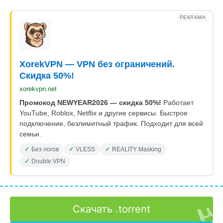
РЕКЛАМА
XorekVPN — VPN без ограничений.
Скидка 50%!
xorekvpn.net
Промокод NEWYEAR2026 — скидка 50%!
Работает
YouTube, Roblox, Netflix и другие сервисы. Быстрое
подключение, безлимитный трафик. Подходит для всей
семьи.
Без логов
VLESS
REALITY Masking
Double VPN
Скачать .torrent