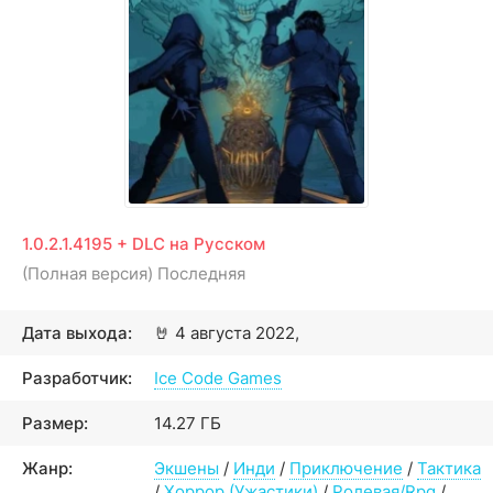
1.0.2.1.4195 + DLC на Русском
(Полная версия) Последняя
Дата выхода:
🤘
4 августа 2022,
Разработчик:
Ice Code Games
Размер:
14.27 ГБ
Жанр:
Экшены
/
Инди
/
Приключение
/
Тактика
/
Хоррор (Ужастики)
/
Ролевая/Rpg
/