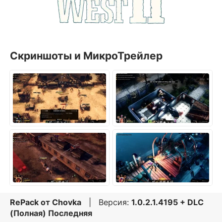
Скриншоты и МикроТрейлер
RePack от
Chovka
| Версия:
1.0.2.1.4195 + DLC
(Полная) Последняя