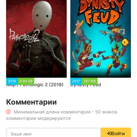
2019
8.94 GB
2017
267 MB
Мор / Pathologic 2 (2019)
Dynasty Feud
Комментарии
Минимальная длина комментария - 50 знаков.
комментарии модерируются
Войти