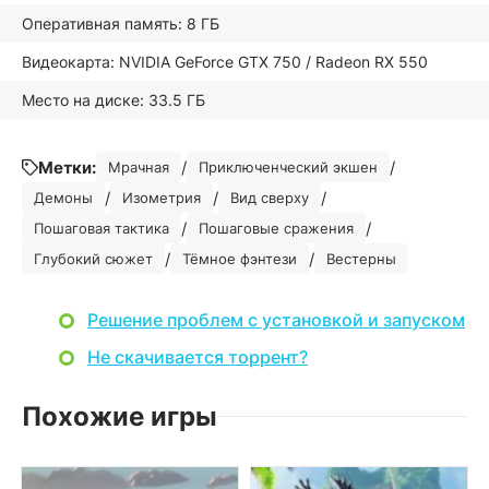
Оперативная память: 8 ГБ
Видеокарта: NVIDIA GeForce GTX 750 / Radeon RX 550
Место на диске: 33.5 ГБ
Метки:
/
/
Мрачная
Приключенческий экшен
/
/
/
Демоны
Изометрия
Вид сверху
/
/
Пошаговая тактика
Пошаговые сражения
/
/
Глубокий сюжет
Тёмное фэнтези
Вестерны
Решение проблем с установкой и запуском
Не скачивается торрент?
Похожие игры