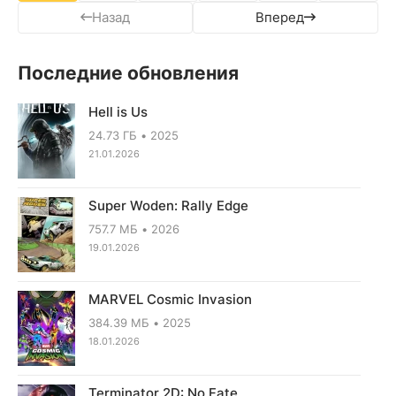
Назад
Вперед
Последние обновления
Hell is Us
24.73 ГБ
2025
21.01.2026
Super Woden: Rally Edge
757.7 МБ
2026
19.01.2026
MARVEL Cosmic Invasion
384.39 МБ
2025
18.01.2026
Terminator 2D: No Fate