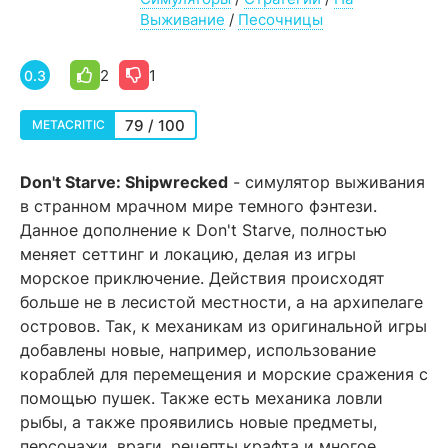
Выживание
/
Песочницы
2
1
0.3
79 / 100
METACRITIC
Don't Starve: Shipwrecked
- симулятор выживания
в странном мрачном мире темного фэнтези.
Данное дополнение к Don't Starve, полностью
меняет сеттинг и локацию, делая из игры
морское приключение. Действия происходят
больше не в лесистой местности, а на архипелаге
островов. Так, к механикам из оригинальной игры
добавлены новые, например, использование
кораблей для перемещения и морские сражения с
помощью пушек. Также есть механика ловли
рыбы, а также проявились новые предметы,
персонажи, враги, рецепты крафта и многое