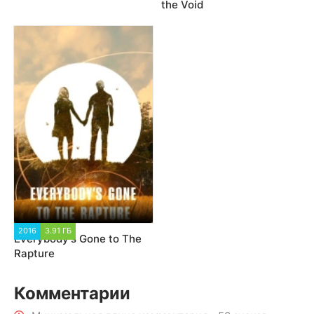
the Void
2016
3.91 ГБ
Everybody’s Gone to The
Rapture
Комментарии