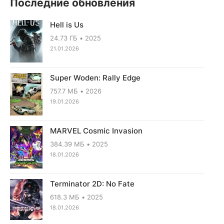
Последние обновления
Hell is Us
24.73 ГБ
2025
21.01.2026
Super Woden: Rally Edge
757.7 МБ
2026
19.01.2026
MARVEL Cosmic Invasion
384.39 МБ
2025
18.01.2026
Terminator 2D: No Fate
618.3 МБ
2025
18.01.2026