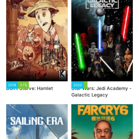
2018
3 ГБ
2020
Don't Starve: Hamlet
Star Wars: Jedi Academy -
Galactic Legacy