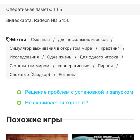
Оперативная память: 1 ГБ
Видеокарта: Radeon HD 5450
Метки:
/
/
Смешная
для нескольких игроков
/
/
Симулятор выживания в открытом мире
Крафтинг
/
/
/
Исследования
Одна жизнь
Для одного игрока
/
/
/
С открытым миром
кооперативные
Пираты
/
Сложные (Хардкор)
Рогалик
Решение проблем с установкой и запуском
Не скачивается торрент?
Похожие игры