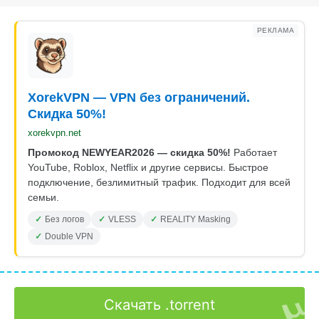
РЕКЛАМА
XorekVPN — VPN без ограничений.
Скидка 50%!
xorekvpn.net
Промокод NEWYEAR2026 — скидка 50%!
Работает
YouTube, Roblox, Netflix и другие сервисы. Быстрое
подключение, безлимитный трафик. Подходит для всей
семьи.
Без логов
VLESS
REALITY Masking
Double VPN
Скачать .torrent