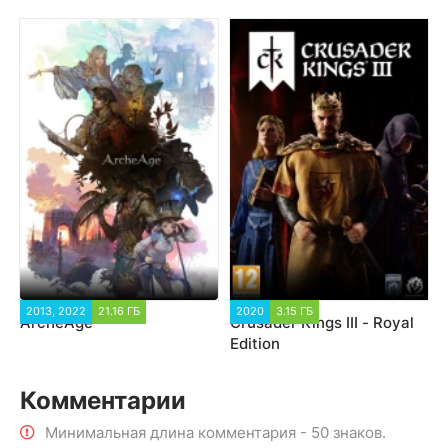
2013, 2022
21.16 ГБ
2020
3.15 ГБ
ArcheAge
Crusader Kings III - Royal
Edition
Комментарии
Минимальная длина комментария - 50 знаков.