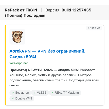
RePack от
FitGirl
| Версия:
Build 12257435
(Полная) Последняя
РЕКЛАМА
XorekVPN — VPN без ограничений.
Скидка 50%!
xorekvpn.net
Промокод NEWYEAR2026 — скидка 50%!
Работает
YouTube, Roblox, Netflix и другие сервисы. Быстрое
подключение, безлимитный трафик. Подходит для всей
семьи.
Без логов
VLESS
REALITY Masking
Double VPN