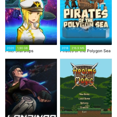
2020
1,90 GB
2018
216.9 МБ
Pixel Starships
Pirates of the Polygon Sea