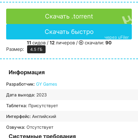
Скачать .torrent
Скачать быстро
через uFiler
11
сидов /
12
личеров /
скачали:
90
Размер:
4.5 ГБ
Информация
Разработчик:
GY Games
Дата выхода:
2023
Таблетка:
Присутствует
Интерфейс:
Английский
Озвучка:
Отсутствует
Системные требования