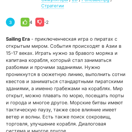
Стратегии
4
-2
3
Sailing Era
- приключенческая игра о пиратах с
открытым миром. События происходят в Азии в
15-17 веках. Играть нужно за бравого моряка и
капитана корабля, который стал заниматься
разбоями и прочими заданиями. Нужно
проникнутся в сюжетную линию, выполнить сотни
квестов и заниматься стандартными пиратскими
зданиями, а именно грабежами на кораблях. Мир
открыт, можно плавать по морю, посещать порты
и города и многое другое. Морские битвы имеют
тактическую паузу, также свое влияние имеет
ветер и волны. Есть также поиск сокровищ,
торговля, улучшение корабля. Диалоговая
система и многое другое.