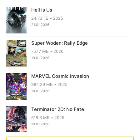
Hell is Us
24.73 ГБ
2025
21.01.2026
Super Woden: Rally Edge
757.7 МБ
2026
19.01.2026
MARVEL Cosmic Invasion
384.39 МБ
2025
18.01.2026
Terminator 2D: No Fate
618.3 МБ
2025
18.01.2026