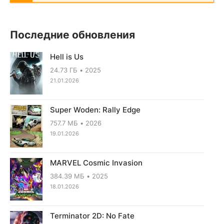
Последние обновления
Hell is Us
24.73 ГБ
2025
21.01.2026
Super Woden: Rally Edge
757.7 МБ
2026
19.01.2026
MARVEL Cosmic Invasion
384.39 МБ
2025
18.01.2026
Terminator 2D: No Fate