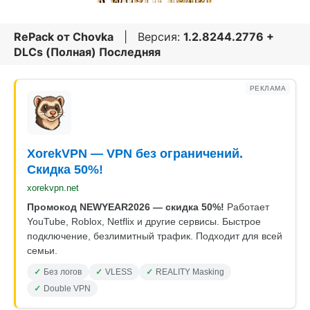
RePack от
Chovka
| Версия:
1.2.8244.2776 +
DLCs (Полная) Последняя
РЕКЛАМА
XorekVPN — VPN без ограничений.
Скидка 50%!
xorekvpn.net
Промокод NEWYEAR2026 — скидка 50%!
Работает
YouTube, Roblox, Netflix и другие сервисы. Быстрое
подключение, безлимитный трафик. Подходит для всей
семьи.
Без логов
VLESS
REALITY Masking
Double VPN