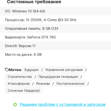
Системные требования
ОС: Windows 10 (64-bit)
Процессор: I5-2500K, 4-Cores @3.30 GHz
Оперативная память: 8 GB ОЗУ
Видеокарта: GeForce GTX 760
DirectX: Версии 11
Место на диске: 6 GB
Метки:
/
/
Будущее
Управление ресурсами
/
/
Строительство
Процедурная генерация
/
/
/
Атмосферная
Реализм
Постапокалипсис
Сложные (Хардкор)
Решение проблем с установкой и запуском