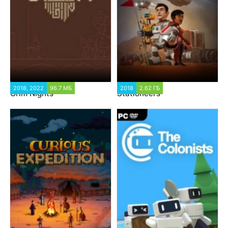
2018, 2022
96.7 МБ
2018
2.62 ГБ
Grim Nights
Stationeers