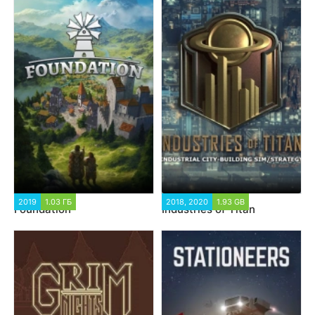
2019
1.03 ГБ
2018, 2020
1.93 GB
Foundation
Industries of Titan